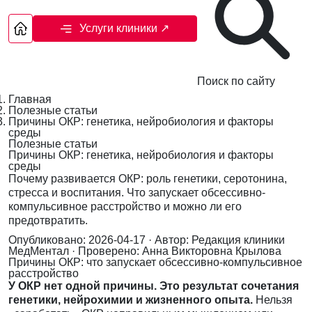
Услуги клиники
↗
Поиск по сайту
Главная
Полезные статьи
Причины ОКР: генетика, нейробиология и факторы
среды
Полезные статьи
Причины ОКР: генетика, нейробиология и факторы
среды
Почему развивается ОКР: роль генетики, серотонина,
стресса и воспитания. Что запускает обсессивно-
компульсивное расстройство и можно ли его
предотвратить.
Опубликовано: 2026-04-17
· Автор: Редакция клиники
МедМентал
· Проверено: Анна Викторовна Крылова
Причины ОКР: что запускает обсессивно-компульсивное
расстройство
У ОКР нет одной причины. Это результат сочетания
генетики, нейрохимии и жизненного опыта.
Нельзя