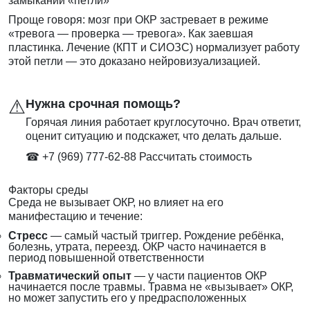
замыкании «петли»
Проще говоря: мозг при ОКР застревает в режиме
«тревога — проверка — тревога». Как заевшая
пластинка. Лечение (КПТ и СИОЗС) нормализует работу
этой петли — это доказано нейровизуализацией.
⚠
Нужна срочная помощь?
Горячая линия работает круглосуточно. Врач ответит,
оценит ситуацию и подскажет, что делать дальше.
☎ +7 (969) 777-62-88
Рассчитать стоимость
Факторы среды
Среда не вызывает ОКР, но влияет на его
манифестацию и течение:
Стресс
— самый частый триггер. Рождение ребёнка,
болезнь, утрата, переезд. ОКР часто начинается в
период повышенной ответственности
Травматический опыт
— у части пациентов ОКР
начинается после травмы. Травма не «вызывает» ОКР,
но может запустить его у предрасположенных