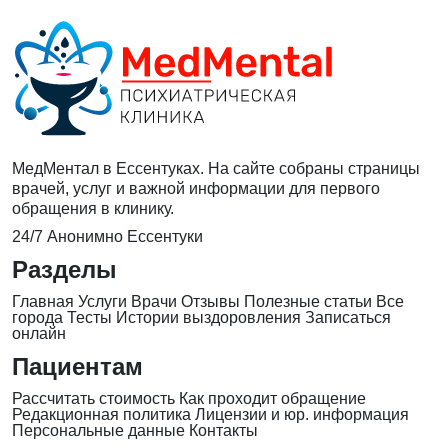
МедМентал в Ессентуках. На сайте собраны страницы
врачей, услуг и важной информации для первого
обращения в клинику.
24/7
Анонимно
Ессентуки
Разделы
Главная
Услуги
Врачи
Отзывы
Полезные статьи
Все
города
Тесты
Истории выздоровления
Записаться
онлайн
Пациентам
Рассчитать стоимость
Как проходит обращение
Редакционная политика
Лицензии и юр. информация
Персональные данные
Контакты