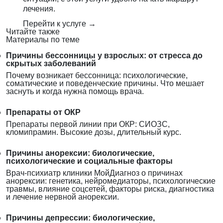
лечения.
Перейти к услуге →
Читайте также
Материалы по теме
Причины бессонницы у взрослых: от стресса до
скрытых заболеваний
Почему возникает бессонница: психологические,
соматические и поведенческие причины. Что мешает
заснуть и когда нужна помощь врача.
Препараты от ОКР
Препараты первой линии при ОКР: СИОЗС,
кломипрамин. Высокие дозы, длительный курс.
Причины анорексии: биологические,
психологические и социальные факторы
Врач-психиатр клиники МойДиагноз о причинах
анорексии: генетика, нейромедиаторы, психологические
травмы, влияние соцсетей, факторы риска, диагностика
и лечение нервной анорексии.
Причины депрессии: биологические,