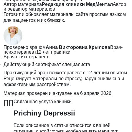
Автор материала
Редакция клиники МедМентал
Автор
и редактор материалов
Готовит и обновляет материалы сайта простым языком
для пациентов и их близких.
Проверено врачом
Анна Викторовна Крылова
Врач-
психотерапевт
12 лет практики
Врач-психотерапевт
Действующий сертификат специалиста
Практикующий врач-психотерапевт с 12-летним опытом.
Рецензирует материалы по стрессу, нарушениям сна и
аффективным расстройствам.
Материал проверен и актуален на
6 апреля 2026
👨‍⚕️
Связанная услуга клиники
Prichiny Depressii
Если описанное в статье относится к вашей
ситуации, с этой услуги удобно начать маршрут