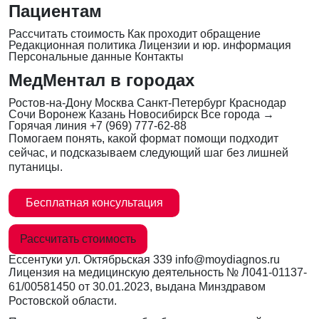
Пациентам
Рассчитать стоимость
Как проходит обращение
Редакционная политика
Лицензии и юр. информация
Персональные данные
Контакты
МедМентал в городах
Ростов-на-Дону
Москва
Санкт-Петербург
Краснодар
Сочи
Воронеж
Казань
Новосибирск
Все города →
Горячая линия
+7 (969) 777-62-88
Помогаем понять, какой формат помощи подходит
сейчас, и подсказываем следующий шаг без лишней
путаницы.
Бесплатная консультация
Рассчитать стоимость
Ессентуки
ул. Октябрьская 339
info@moydiagnos.ru
Лицензия на медицинскую деятельность №
Л041-01137-
61/00581450
от 30.01.2023, выдана Минздравом
Ростовской области.