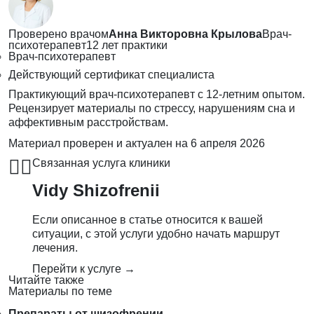
Проверено врачом
Анна Викторовна Крылова
Врач-
психотерапевт
12 лет практики
Врач-психотерапевт
Действующий сертификат специалиста
Практикующий врач-психотерапевт с 12-летним опытом.
Рецензирует материалы по стрессу, нарушениям сна и
аффективным расстройствам.
Материал проверен и актуален на
6 апреля 2026
👨‍⚕️
Связанная услуга клиники
Vidy Shizofrenii
Если описанное в статье относится к вашей
ситуации, с этой услуги удобно начать маршрут
лечения.
Перейти к услуге →
Читайте также
Материалы по теме
Препараты от шизофрении