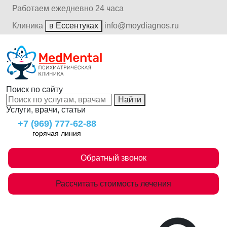
Работаем ежедневно 24 часа
Клиника
в Ессентуках
info@moydiagnos.ru
Поиск по сайту
Найти
Услуги, врачи, статьи
+7 (969) 777-62-88
горячая линия
Обратный звонок
Рассчитать стоимость лечения