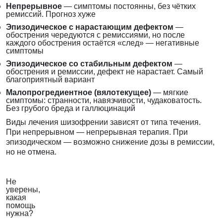
Непрерывное
— симптомы постоянны, без чётких
ремиссий. Прогноз хуже
Эпизодическое с нарастающим дефектом
—
обострения чередуются с ремиссиями, но после
каждого обострения остаётся «след» — негативные
симптомы
Эпизодическое со стабильным дефектом
—
обострения и ремиссии, дефект не нарастает. Самый
благоприятный вариант
Малопрогредиентное (вялотекущее)
— мягкие
симптомы: странности, навязчивости, чудаковатость.
Без грубого бреда и галлюцинаций
Виды лечения шизофрении зависят от типа течения.
При непрерывном — непрерывная терапия. При
эпизодическом — возможно снижение дозы в ремиссии,
но не отмена.
Не
уверены,
какая
помощь
нужна?