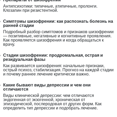
Антипсихотики: типичные, атипичные, пролонги.
Клозапин при резистентной.
Симптомы шизофрении: как распознать болезнь на
ранней стадии
Подробный разбор симптомов и признаков шизофрении
— позитивные, негативные и когнитивные проявления.
Как проявляется шизофрения и когда обращаться к
врачу.
Стадии шизофрении: продромальная, острая и
резидуальная фазы
Как развивается шизофрения: начальные признаки,
острый психоз, стабилизация. Прогноз на каждой стадии
и почему раннее лечение критически важно.
Какие бывают виды депрессии и чем они
отличаются
Виды клинической депрессии: чем отличаются
эндогенная от экзогенной, хроническая от
эпизодической, послеродовая от других форм. Как
определить тип депрессии и подобрать лечение.