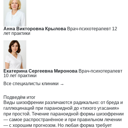
Анна Викторовна Крылова
Врач-психотерапевт
12
лет практики
Екатерина Сергеевна Миронова
Врач-психотерапевт
10 лет практики
Все специалисты клиники →
Подведём итог
Виды шизофрении различаются радикально: от бреда и
галлюцинаций при параноидной до «тихого угасания»
при простой. Течение параноидной формы шизофрении
— самое распространённое и при правильном лечении
— с хорошим прогнозом. Но любая форма требует