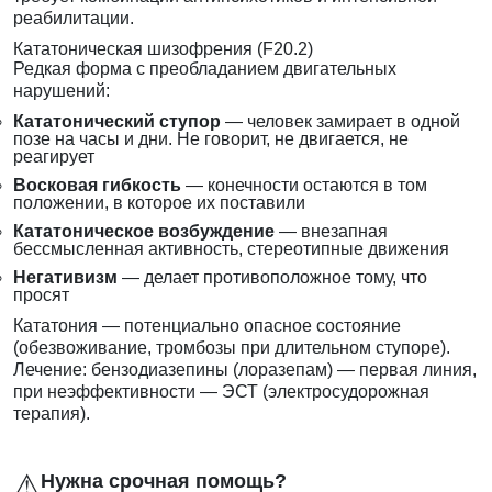
реабилитации.
Кататоническая шизофрения (F20.2)
Редкая форма с преобладанием двигательных
нарушений:
Кататонический ступор
— человек замирает в одной
позе на часы и дни. Не говорит, не двигается, не
реагирует
Восковая гибкость
— конечности остаются в том
положении, в которое их поставили
Кататоническое возбуждение
— внезапная
бессмысленная активность, стереотипные движения
Негативизм
— делает противоположное тому, что
просят
Кататония — потенциально опасное состояние
(обезвоживание, тромбозы при длительном ступоре).
Лечение: бензодиазепины (лоразепам) — первая линия,
при неэффективности — ЭСТ (электросудорожная
терапия).
⚠
Нужна срочная помощь?