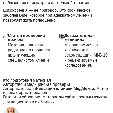
наблюдения психиатра и длительной терапии.
Шизофрения — не приговор. Это хроническое
заболевание, которое при адекватном лечении
позволяет жить полноценно.
✅
📚
Статья проверена
Доказательная
врачом
медицина
Материал написан
Мы опираемся на
редакцией и проверен
клинические
практикующим
рекомендации, МКБ-10
специалистом клиники.
и рецензируемые
исследования.
Кто подготовил материал
Авторство и медицинская проверка
Автор материала
Редакция клиники МедМентал
Автор
и редактор материалов
Готовит и обновляет материалы сайта простым языком
для пациентов и их близких.