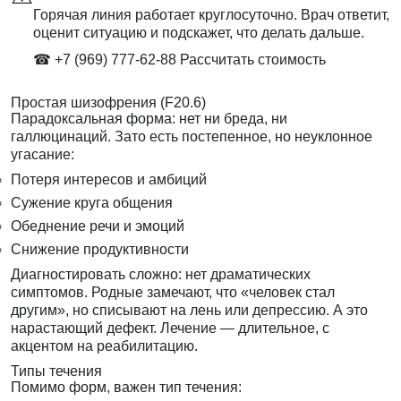
Горячая линия работает круглосуточно. Врач ответит,
оценит ситуацию и подскажет, что делать дальше.
☎ +7 (969) 777-62-88
Рассчитать стоимость
Простая шизофрения (F20.6)
Парадоксальная форма: нет ни бреда, ни
галлюцинаций. Зато есть постепенное, но неуклонное
угасание:
Потеря интересов и амбиций
Сужение круга общения
Обеднение речи и эмоций
Снижение продуктивности
Диагностировать сложно: нет драматических
симптомов. Родные замечают, что «человек стал
другим», но списывают на лень или депрессию. А это
нарастающий дефект. Лечение — длительное, с
акцентом на реабилитацию.
Типы течения
Помимо форм, важен тип течения: