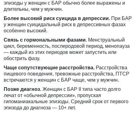
эпизоды у женщин с БАР обычно более выражены и
длительны, чем у мужчин.
Более высокий риск суицида в депрессии.
При БАР
у женщин суицидальный риск в депрессивных фазах
особенно высокий.
Связь с гормональными фазами.
Менструальный
цикл, беременность, послеродовой период, менопауза
— каждый из этих периодов может запустить или
обострить фазу.
Чаще сопутствующие расстройства.
Расстройства
пищевого поведения, тревожные расстройства, ПТСР
встречаются у женщин с БАР чаще, чем у мужчин.
Позже диагноз.
Женщин с БАР II типа часто долго
лечат от «обычной депрессии», пропуская
гипоманиакальные эпизоды. Средний срок от первого
эпизода до диагноза — 10+ лет.