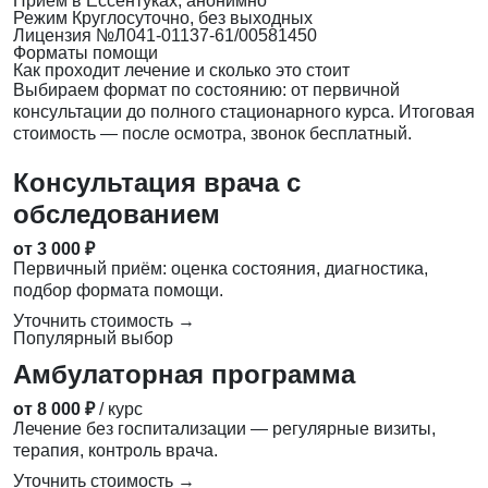
Приём
в Ессентуках, анонимно
Режим
Круглосуточно, без выходных
Лицензия
№Л041-01137-61/00581450
Форматы помощи
Как проходит лечение и сколько это стоит
Выбираем формат по состоянию: от первичной
консультации до полного стационарного курса. Итоговая
стоимость — после осмотра, звонок бесплатный.
Консультация врача с
обследованием
от 3 000 ₽
Первичный приём: оценка состояния, диагностика,
подбор формата помощи.
Уточнить стоимость →
Популярный выбор
Амбулаторная программа
от 8 000 ₽
/ курс
Лечение без госпитализации — регулярные визиты,
терапия, контроль врача.
Уточнить стоимость →