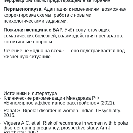
перфекционизмом, предотвращение выгорания.
Перименопауза.
Адаптация к изменениям, возможная
корректировка схемы, работа с новыми
психологическими задачами.
Пожилая женщина с БАР.
Учёт сопутствующих
соматических болезней, взаимодействия препаратов,
когнитивные вопросы.
Лечение не «одно на всех» — оно подстраивается под
жизненную ситуацию.
Источники и литература
Клинические рекомендации Минздрава РФ
«Биполярное аффективное расстройство» (2021).
Parial S. Bipolar disorder in women. Indian J Psychiatry.
2015.
Viguera A.C. et al. Risk of recurrence in women with bipolar
disorder during pregnancy: prospective study. Am J
Psychiatry. 2007.