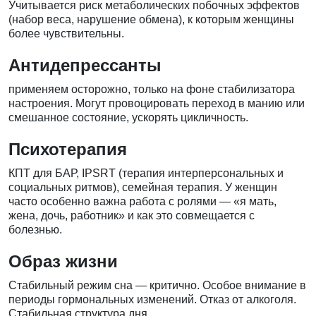
Учитывается риск метаболических побочных эффектов
(набор веса, нарушение обмена), к которым женщины
более чувствительны.
Антидепрессанты
применяем осторожно, только на фоне стабилизатора
настроения. Могут провоцировать переход в манию или
смешанное состояние, ускорять цикличность.
Психотерапия
КПТ для БАР, IPSRT (терапия интерперсональных и
социальных ритмов), семейная терапия. У женщин
часто особенно важна работа с ролями — «я мать,
жена, дочь, работник» и как это совмещается с
болезнью.
Образ жизни
Стабильный режим сна — критично. Особое внимание в
периоды гормональных изменений. Отказ от алкоголя.
Стабильная структура дня.