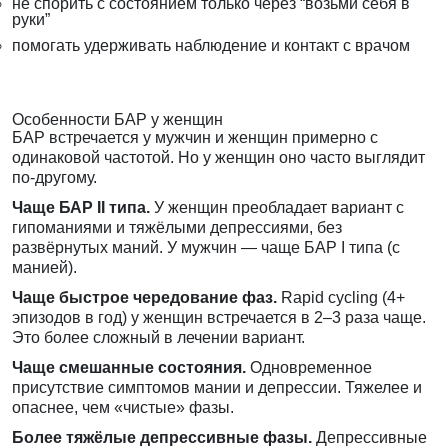
не спорить с состоянием только через “возьми себя в
руки”
помогать удерживать наблюдение и контакт с врачом
Особенности БАР у женщин
БАР встречается у мужчин и женщин примерно с
одинаковой частотой. Но у женщин оно часто выглядит
по-другому.
Чаще БАР II типа.
У женщин преобладает вариант с
гипоманиями и тяжёлыми депрессиями, без
развёрнутых маний. У мужчин — чаще БАР I типа (с
манией).
Чаще быстрое чередование фаз.
Rapid cycling (4+
эпизодов в год) у женщин встречается в 2–3 раза чаще.
Это более сложный в лечении вариант.
Чаще смешанные состояния.
Одновременное
присутствие симптомов мании и депрессии. Тяжелее и
опаснее, чем «чистые» фазы.
Более тяжёлые депрессивные фазы.
Депрессивные