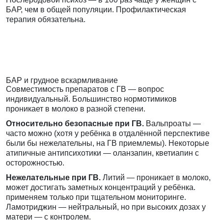
БАР, чем в общей популяции. Профилактическая
терапия обязательна.
БАР и грудное вскармливание
Совместимость препаратов с ГВ — вопрос
индивидуальный. Большинство нормотимиков
проникает в молоко в разной степени.
Относительно безопасные при ГВ.
Вальпроаты —
часто можно (хотя у ребёнка в отдалённой перспективе
были бы нежелательны, на ГВ приемлемы). Некоторые
атипичные антипсихотики — оланзапин, кветиапин с
осторожностью.
Нежелательные при ГВ.
Литий — проникает в молоко,
может достигать заметных концентраций у ребёнка.
применяем только при тщательном мониторинге.
Ламотриджин — нейтральный, но при высоких дозах у
матери — с контролем.