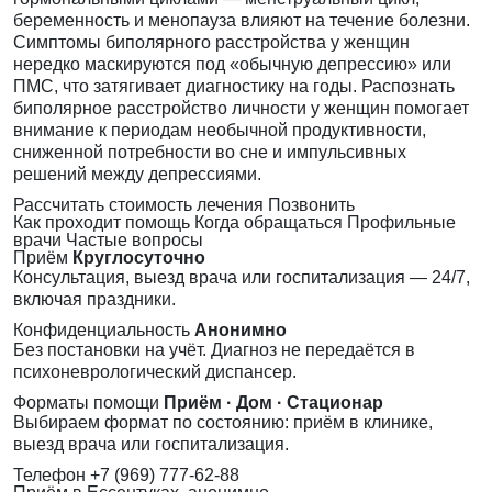
беременность и менопауза влияют на течение болезни.
Симптомы биполярного расстройства у женщин
нередко маскируются под «обычную депрессию» или
ПМС, что затягивает диагностику на годы. Распознать
биполярное расстройство личности у женщин помогает
внимание к периодам необычной продуктивности,
сниженной потребности во сне и импульсивных
решений между депрессиями.
Рассчитать стоимость лечения
Позвонить
Как проходит помощь
Когда обращаться
Профильные
врачи
Частые вопросы
Приём
Круглосуточно
Консультация, выезд врача или госпитализация — 24/7,
включая праздники.
Конфиденциальность
Анонимно
Без постановки на учёт. Диагноз не передаётся в
психоневрологический диспансер.
Форматы помощи
Приём · Дом · Стационар
Выбираем формат по состоянию: приём в клинике,
выезд врача или госпитализация.
Телефон
+7 (969) 777-62-88