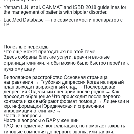
Yatham L.N. et al. CANMAT and ISBD 2018 guidelines for
the management of patients with bipolar disorder.
LactMed Database — по совместимости препаратов с
ГВ.
Полезные переходы
Что ещё может пригодиться по этой теме
Здесь собраны близкие услуги, врачи и важные
страницы клиники, чтобы можно было быстро перейти к
нужному шагу.
Биполярное расстройство
Основная страница
направления
→
Глубокая депрессия
Когда на первый
план выходит выраженный спад
→
Послеродовая
депрессия
Отдельный сценарий после родов
→
Как
проходит обращение
Что происходит после первого
контакта и как выбирают формат помощи
→
Лицензии и
юр. информация
Юридическая и справочная
информация о клинике
→
Частые вопросы
Частые вопросы о БАР у женщин
FAQ не подменяет консультацию, но помогает закрыть
типовые сомнения до первого звонка или заявки.