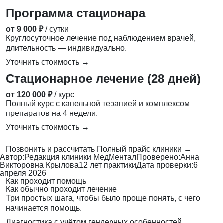
Программа стационара
от 9 000 ₽
/ сутки
Круглосуточное лечение под наблюдением врачей,
длительность — индивидуально.
Уточнить стоимость →
Стационарное лечение (28 дней)
от 120 000 ₽
/ курс
Полный курс с капельной терапией и комплексом
препаратов на 4 недели.
Уточнить стоимость →
Позвонить и рассчитать
Полный прайс клиники →
Автор:
Редакция клиники МедМентал
Проверено:
Анна
Викторовна Крылова
12 лет практики
Дата проверки:
6
апреля 2026
Как проходит помощь
Как обычно проходит лечение
Три простых шага, чтобы было проще понять, с чего
начинается помощь.
Диагностика с учётом гендерных особенностей