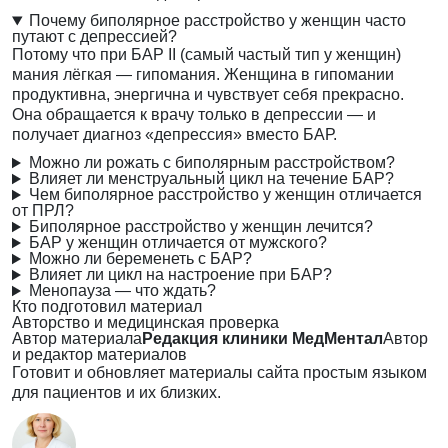
Почему биполярное расстройство у женщин часто
путают с депрессией?
Потому что при БАР II (самый частый тип у женщин)
мания лёгкая — гипомания. Женщина в гипомании
продуктивна, энергична и чувствует себя прекрасно.
Она обращается к врачу только в депрессии — и
получает диагноз «депрессия» вместо БАР.
Можно ли рожать с биполярным расстройством?
Влияет ли менструальный цикл на течение БАР?
Чем биполярное расстройство у женщин отличается
от ПРЛ?
Биполярное расстройство у женщин лечится?
БАР у женщин отличается от мужского?
Можно ли беременеть с БАР?
Влияет ли цикл на настроение при БАР?
Менопауза — что ждать?
Кто подготовил материал
Авторство и медицинская проверка
Автор материала
Редакция клиники МедМентал
Автор
и редактор материалов
Готовит и обновляет материалы сайта простым языком
для пациентов и их близких.