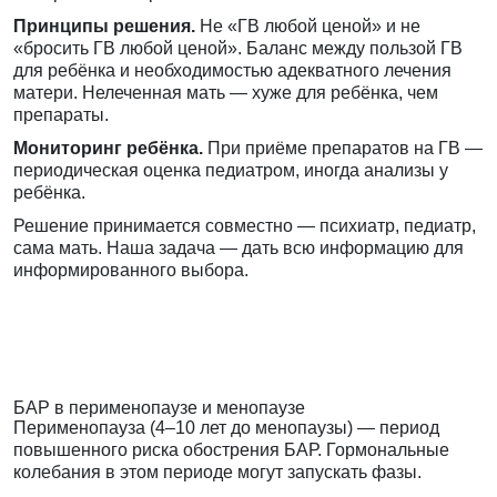
Принципы решения.
Не «ГВ любой ценой» и не
«бросить ГВ любой ценой». Баланс между пользой ГВ
для ребёнка и необходимостью адекватного лечения
матери. Нелеченная мать — хуже для ребёнка, чем
препараты.
Мониторинг ребёнка.
При приёме препаратов на ГВ —
периодическая оценка педиатром, иногда анализы у
ребёнка.
Решение принимается совместно — психиатр, педиатр,
сама мать. Наша задача — дать всю информацию для
информированного выбора.
БАР в перименопаузе и менопаузе
Перименопауза (4–10 лет до менопаузы) — период
повышенного риска обострения БАР. Гормональные
колебания в этом периоде могут запускать фазы.