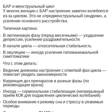
БАР и менструальный цикл
У многих женщин с БАР настроение заметно колеблется
из-за циклом. Это не «предменструальный синдром», а
усиление основного расстройства.
Типичная картина:
В лютеиновую фазу (перед месячными) — ухудшение
депрессии, усиление раздражительности
В начале цикла — относительная стабильность
В овуляцию — иногда усиление гипоманиакальной
симптоматики
Что с этим делать:
Ведение дневника настроения с отметкой фаз цикла —
помогает увидеть закономерности
Коррекция доз препаратов в разные фазы (по
рекомендации врача)
Иногда — гормональная стабилизация (непрерывный
приём КОК для подавления циклических колебаний)
Особое внимание к режиму сна и стрессу в уязвимые
периоды