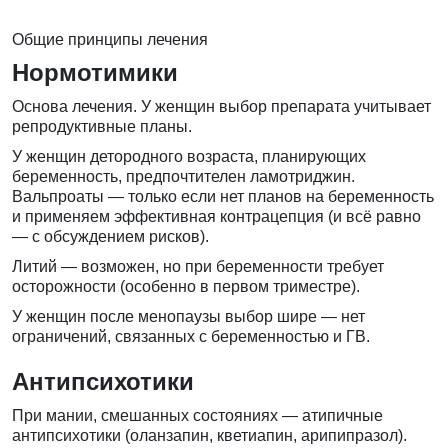
Общие принципы лечения
Нормотимики
Основа лечения. У женщин выбор препарата учитывает
репродуктивные планы.
У женщин детородного возраста, планирующих
беременность, предпочтителен ламотриджин.
Вальпроаты — только если нет планов на беременность
и применяем эффективная контрацепция (и всё равно
— с обсуждением рисков).
Литий — возможен, но при беременности требует
осторожности (особенно в первом триместре).
У женщин после менопаузы выбор шире — нет
ограничений, связанных с беременностью и ГВ.
Антипсихотики
При мании, смешанных состояниях — атипичные
антипсихотики (оланзапин, кветиапин, арипипразол).