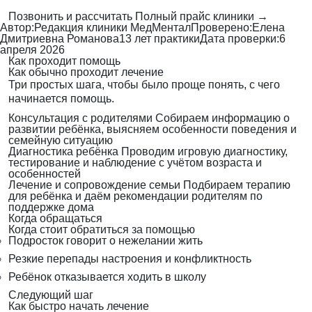
Позвонить и рассчитать
Полный прайс клиники →
Автор:
Редакция клиники МедМентал
Проверено:
Елена
Дмитриевна Романова
13 лет практики
Дата проверки:
6
апреля 2026
Как проходит помощь
Как обычно проходит лечение
Три простых шага, чтобы было проще понять, с чего
начинается помощь.
Консультация с родителями
Собираем информацию о
развитии ребёнка, выясняем особенности поведения и
семейную ситуацию
Диагностика ребёнка
Проводим игровую диагностику,
тестирование и наблюдение с учётом возраста и
особенностей
Лечение и сопровождение семьи
Подбираем терапию
для ребёнка и даём рекомендации родителям по
поддержке дома
Когда обращаться
Когда стоит обратиться за помощью
Подросток говорит о нежелании жить
Резкие перепады настроения и конфликтность
Ребёнок отказывается ходить в школу
Следующий шаг
Как быстро начать лечение