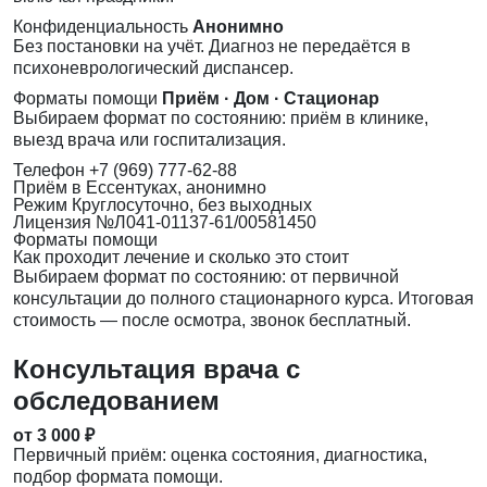
Конфиденциальность
Анонимно
Без постановки на учёт. Диагноз не передаётся в
психоневрологический диспансер.
Форматы помощи
Приём · Дом · Стационар
Выбираем формат по состоянию: приём в клинике,
выезд врача или госпитализация.
Телефон
+7 (969) 777-62-88
Приём
в Ессентуках, анонимно
Режим
Круглосуточно, без выходных
Лицензия
№Л041-01137-61/00581450
Форматы помощи
Как проходит лечение и сколько это стоит
Выбираем формат по состоянию: от первичной
консультации до полного стационарного курса. Итоговая
стоимость — после осмотра, звонок бесплатный.
Консультация врача с
обследованием
от 3 000 ₽
Первичный приём: оценка состояния, диагностика,
подбор формата помощи.