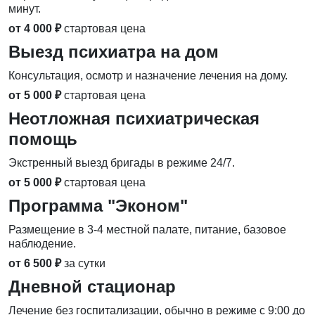
минут.
от 4 000 ₽
стартовая цена
Выезд психиатра на дом
Консультация, осмотр и назначение лечения на дому.
от 5 000 ₽
стартовая цена
Неотложная психиатрическая
помощь
Экстренный выезд бригады в режиме 24/7.
от 5 000 ₽
стартовая цена
Программа "Эконом"
Размещение в 3-4 местной палате, питание, базовое
наблюдение.
от 6 500 ₽
за сутки
Дневной стационар
Лечение без госпитализации, обычно в режиме с 9:00 до