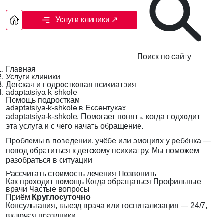
Услуги клиники
↗
Поиск по сайту
Главная
Услуги клиники
Детская и подростковая психиатрия
adaptatsiya-k-shkole
Помощь подросткам
adaptatsiya-k-shkole в Ессентуках
adaptatsiya-k-shkole. Помогает понять, когда подходит
эта услуга и с чего начать обращение.
Проблемы в поведении, учёбе или эмоциях у ребёнка —
повод обратиться к детскому психиатру. Мы поможем
разобраться в ситуации.
Рассчитать стоимость лечения
Позвонить
Как проходит помощь
Когда обращаться
Профильные
врачи
Частые вопросы
Приём
Круглосуточно
Консультация, выезд врача или госпитализация — 24/7,
включая праздники.