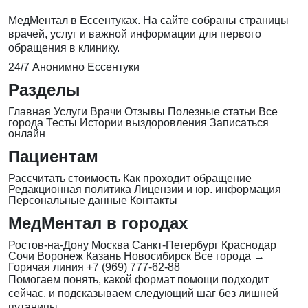
МедМентал в Ессентуках. На сайте собраны страницы
врачей, услуг и важной информации для первого
обращения в клинику.
24/7
Анонимно
Ессентуки
Разделы
Главная
Услуги
Врачи
Отзывы
Полезные статьи
Все
города
Тесты
Истории выздоровления
Записаться
онлайн
Пациентам
Рассчитать стоимость
Как проходит обращение
Редакционная политика
Лицензии и юр. информация
Персональные данные
Контакты
МедМентал в городах
Ростов-на-Дону
Москва
Санкт-Петербург
Краснодар
Сочи
Воронеж
Казань
Новосибирск
Все города →
Горячая линия
+7 (969) 777-62-88
Помогаем понять, какой формат помощи подходит
сейчас, и подсказываем следующий шаг без лишней
путаницы.