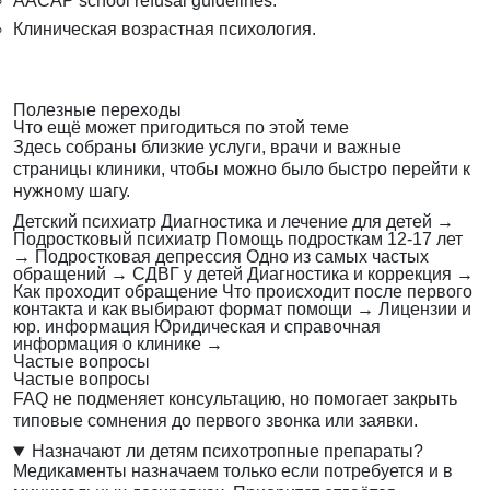
AACAP school refusal guidelines.
Клиническая возрастная психология.
Полезные переходы
Что ещё может пригодиться по этой теме
Здесь собраны близкие услуги, врачи и важные
страницы клиники, чтобы можно было быстро перейти к
нужному шагу.
Детский психиатр
Диагностика и лечение для детей
→
Подростковый психиатр
Помощь подросткам 12-17 лет
→
Подростковая депрессия
Одно из самых частых
обращений
→
СДВГ у детей
Диагностика и коррекция
→
Как проходит обращение
Что происходит после первого
контакта и как выбирают формат помощи
→
Лицензии и
юр. информация
Юридическая и справочная
информация о клинике
→
Частые вопросы
Частые вопросы
FAQ не подменяет консультацию, но помогает закрыть
типовые сомнения до первого звонка или заявки.
Назначают ли детям психотропные препараты?
Медикаменты назначаем только если потребуется и в