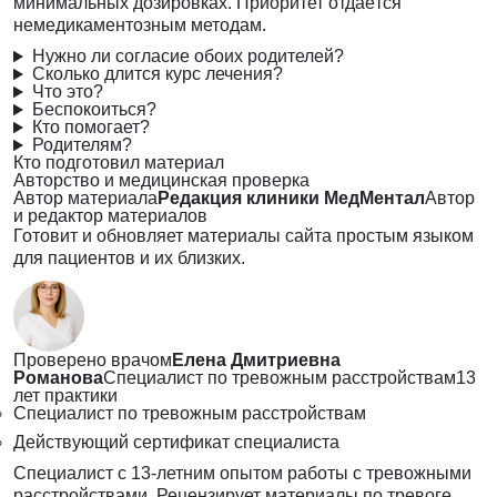
минимальных дозировках. Приоритет отдаётся
немедикаментозным методам.
Нужно ли согласие обоих родителей?
Сколько длится курс лечения?
Что это?
Беспокоиться?
Кто помогает?
Родителям?
Кто подготовил материал
Авторство и медицинская проверка
Автор материала
Редакция клиники МедМентал
Автор
и редактор материалов
Готовит и обновляет материалы сайта простым языком
для пациентов и их близких.
Проверено врачом
Елена Дмитриевна
Романова
Специалист по тревожным расстройствам
13
лет практики
Специалист по тревожным расстройствам
Действующий сертификат специалиста
Специалист с 13-летним опытом работы с тревожными
расстройствами. Рецензирует материалы по тревоге,