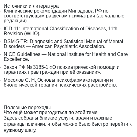
Источники и литература
Клинические рекомендации Минздрава РФ по
соответствующим разделам психиатрии (актуальные
редакции).
ICD-11: International Classification of Diseases, 11th
Revision (WHO).
DSM-5-TR: Diagnostic and Statistical Manual of Mental
Disorders — American Psychiatric Association.
NICE Guidelines — National Institute for Health and Care
Excellence.
Закон РФ № 3185-1 «О психиатрической помощи и
гарантиях прав граждан при её оказании».
Мосолов С. Н. Основы психофармакотерапии и
биологической терапии психических расстройств.
Полезные переходы
Что ещё может пригодиться по этой теме
Здесь собраны близкие услуги, врачи и важные
страницы клиники, чтобы можно было быстро перейти к
нужному шагу.