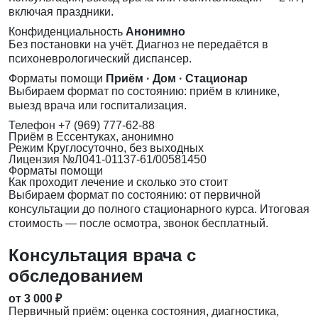
включая праздники.
Конфиденциальность
Анонимно
Без постановки на учёт. Диагноз не передаётся в
психоневрологический диспансер.
Форматы помощи
Приём · Дом · Стационар
Выбираем формат по состоянию: приём в клинике,
выезд врача или госпитализация.
Телефон
+7 (969) 777-62-88
Приём
в Ессентуках, анонимно
Режим
Круглосуточно, без выходных
Лицензия
№Л041-01137-61/00581450
Форматы помощи
Как проходит лечение и сколько это стоит
Выбираем формат по состоянию: от первичной
консультации до полного стационарного курса. Итоговая
стоимость — после осмотра, звонок бесплатный.
Консультация врача с
обследованием
от 3 000 ₽
Первичный приём: оценка состояния, диагностика,