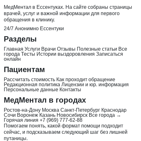
МедМентал в Ессентуках. На сайте собраны страницы
врачей, услуг и важной информации для первого
обращения в клинику.
24/7
Анонимно
Ессентуки
Разделы
Главная
Услуги
Врачи
Отзывы
Полезные статьи
Все
города
Тесты
Истории выздоровления
Записаться
онлайн
Пациентам
Рассчитать стоимость
Как проходит обращение
Редакционная политика
Лицензии и юр. информация
Персональные данные
Контакты
МедМентал в городах
Ростов-на-Дону
Москва
Санкт-Петербург
Краснодар
Сочи
Воронеж
Казань
Новосибирск
Все города →
Горячая линия
+7 (969) 777-62-88
Помогаем понять, какой формат помощи подходит
сейчас, и подсказываем следующий шаг без лишней
путаницы.