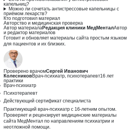
капельниц?
Можно ли сочетать антистрессовые капельницы с
приёмом лекарств?
Кто подготовил материал
Авторство и медицинская проверка
Автор материала
Редакция клиники МедМентал
Автор
и редактор материалов
Готовит и обновляет материалы сайта простым языком
для пациентов и их близких.
Проверено врачом
Сергей Иванович
Колесников
Врач-психиатр, психотерапевт
16 лет
практики
Врач-психиатр
Психотерапевт
Действующий сертификат специалиста
Практикующий врач-психиатр с 16-летним опытом.
Проверяет и рецензирует медицинские материалы
сайта МедМентал по направлениям психиатрии и
неотложной помощи.