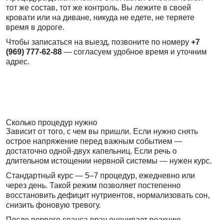
тот же состав, тот же контроль. Вы лежите в своей
кровати или на диване, никуда не едете, не теряете
время в дороге.
Чтобы записаться на выезд, позвоните по номеру
+7
(969) 777-62-88
— согласуем удобное время и уточним
адрес.
Сколько процедур нужно
Зависит от того, с чем вы пришли. Если нужно снять
острое напряжение перед важным событием —
достаточно одной-двух капельниц. Если речь о
длительном истощении нервной системы — нужен курс.
Стандартный курс — 5–7 процедур, ежедневно или
через день. Такой режим позволяет постепенно
восстановить дефицит нутриентов, нормализовать сон,
снизить фоновую тревогу.
После первого сеанса врач оценивает реакцию