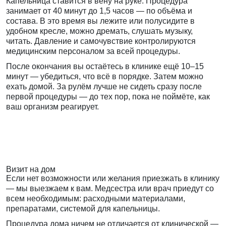
Капельница ставится в вену на руке. Процедура
занимает от 40 минут до 1,5 часов — по объёма и
состава. В это время вы лежите или полусидите в
удобном кресле, можно дремать, слушать музыку,
читать. Давление и самочувствие контролируются
медицинским персоналом за всей процедуры.
После окончания вы остаётесь в клинике ещё 10–15
минут — убедиться, что всё в порядке. Затем можно
ехать домой. За рулём лучше не сидеть сразу после
первой процедуры — до тех пор, пока не поймёте, как
ваш организм реагирует.
Визит на дом
Если нет возможности или желания приезжать в клинику
— мы выезжаем к вам. Медсестра или врач приедут со
всем необходимым: расходными материалами,
препаратами, системой для капельницы.
Процедура дома ничем не отличается от клинической —