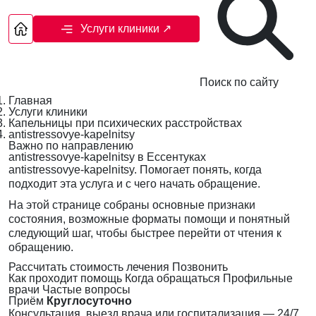
Услуги клиники
↗
Поиск по сайту
Главная
Услуги клиники
Капельницы при психических расстройствах
antistressovye-kapelnitsy
Важно по направлению
antistressovye-kapelnitsy в Ессентуках
antistressovye-kapelnitsy. Помогает понять, когда
подходит эта услуга и с чего начать обращение.
На этой странице собраны основные признаки
состояния, возможные форматы помощи и понятный
следующий шаг, чтобы быстрее перейти от чтения к
обращению.
Рассчитать стоимость лечения
Позвонить
Как проходит помощь
Когда обращаться
Профильные
врачи
Частые вопросы
Приём
Круглосуточно
Консультация, выезд врача или госпитализация — 24/7,