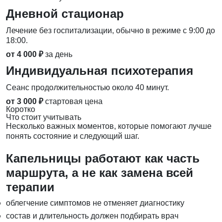
Дневной стационар
Лечение без госпитализации, обычно в режиме с 9:00 до
18:00.
от 4 000 ₽
за день
Индивидуальная психотерапия
Сеанс продолжительностью около 40 минут.
от 3 000 ₽
стартовая цена
Коротко
Что стоит учитывать
Несколько важных моментов, которые помогают лучше
понять состояние и следующий шаг.
Капельницы работают как часть
маршрута, а не как замена всей
терапии
облегчение симптомов не отменяет диагностику
состав и длительность должен подбирать врач