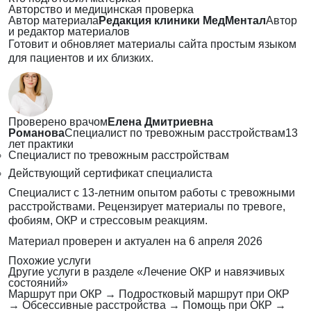
Авторство и медицинская проверка
Автор материала
Редакция клиники МедМентал
Автор
и редактор материалов
Готовит и обновляет материалы сайта простым языком
для пациентов и их близких.
Проверено врачом
Елена Дмитриевна
Романова
Специалист по тревожным расстройствам
13
лет практики
Специалист по тревожным расстройствам
Действующий сертификат специалиста
Специалист с 13-летним опытом работы с тревожными
расстройствами. Рецензирует материалы по тревоге,
фобиям, ОКР и стрессовым реакциям.
Материал проверен и актуален на
6 апреля 2026
Похожие услуги
Другие услуги в разделе «Лечение ОКР и навязчивых
состояний»
Маршрут при ОКР
→
Подростковый маршрут при ОКР
→
Обсессивные расстройства
→
Помощь при ОКР
→