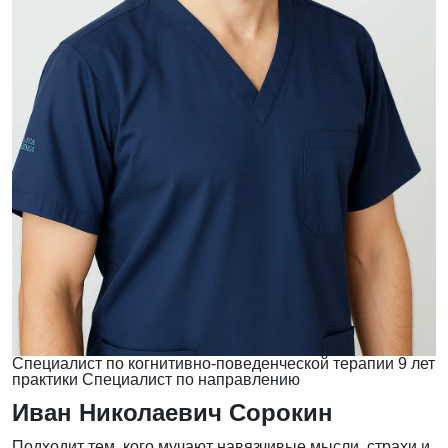
Специалист по когнитивно-поведенческой терапии
9 лет
практики
Специалист по направлению
Иван Николаевич Сорокин
Подходит тем, кого мучают навязчивые мысли, страхи и