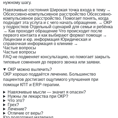
нужному шагу.
Навязчивые состояния
Широкая точка входа в тему
→
Обсессивно-компульсивное расстройство
Обсессивно-
компульсивное расстройство. Помогает понять, когда
подходит эта услуга и с чего начать обращение.
→
ОКР
у подростков
Отдельный сценарий для семьи и ребёнка
→
Как проходит обращение
Что происходит после
первого контакта и как выбирают формат помощи
→
Лицензии и юр. информация
Юридическая и
справочная информация о клинике
→
Частые вопросы
Частые вопросы
FAQ не подменяет консультацию, но помогает закрыть
типовые сомнения до первого звонка или заявки.
ОКР можно вылечить?
ОКР хорошо поддаётся лечению. Большинство
пациентов достигают ощутимого улучшения при
помощи КПТ и ERP-терапии.
Навязчивые мысли — значит я опасен?
Нужны ли лекарства при ОКР?
Что это?
Грех?
Лечение?
Отличие от веры?
Кто подготовил материал