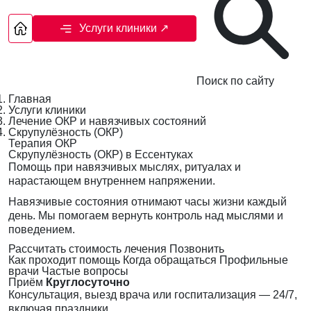
Услуги клиники
↗
Поиск по сайту
Главная
Услуги клиники
Лечение ОКР и навязчивых состояний
Скрупулёзность (ОКР)
Терапия ОКР
Скрупулёзность (ОКР) в Ессентуках
Помощь при навязчивых мыслях, ритуалах и
нарастающем внутреннем напряжении.
Навязчивые состояния отнимают часы жизни каждый
день. Мы помогаем вернуть контроль над мыслями и
поведением.
Рассчитать стоимость лечения
Позвонить
Как проходит помощь
Когда обращаться
Профильные
врачи
Частые вопросы
Приём
Круглосуточно
Консультация, выезд врача или госпитализация — 24/7,
включая праздники.