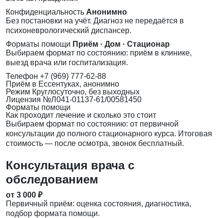
Конфиденциальность
Анонимно
Без постановки на учёт. Диагноз не передаётся в
психоневрологический диспансер.
Форматы помощи
Приём · Дом · Стационар
Выбираем формат по состоянию: приём в клинике,
выезд врача или госпитализация.
Телефон
+7 (969) 777-62-88
Приём
в Ессентуках, анонимно
Режим
Круглосуточно, без выходных
Лицензия
№Л041-01137-61/00581450
Форматы помощи
Как проходит лечение и сколько это стоит
Выбираем формат по состоянию: от первичной
консультации до полного стационарного курса. Итоговая
стоимость — после осмотра, звонок бесплатный.
Консультация врача с
обследованием
от 3 000 ₽
Первичный приём: оценка состояния, диагностика,
подбор формата помощи.