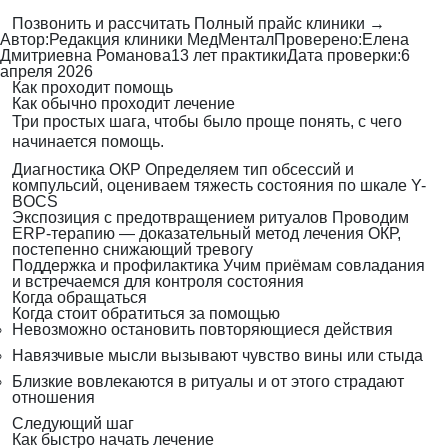
Позвонить и рассчитать
Полный прайс клиники →
Автор:
Редакция клиники МедМентал
Проверено:
Елена
Дмитриевна Романова
13 лет практики
Дата проверки:
6
апреля 2026
Как проходит помощь
Как обычно проходит лечение
Три простых шага, чтобы было проще понять, с чего
начинается помощь.
Диагностика ОКР
Определяем тип обсессий и
компульсий, оцениваем тяжесть состояния по шкале Y-
BOCS
Экспозиция с предотвращением ритуалов
Проводим
ERP-терапию — доказательный метод лечения ОКР,
постепенно снижающий тревогу
Поддержка и профилактика
Учим приёмам совладания
и встречаемся для контроля состояния
Когда обращаться
Когда стоит обратиться за помощью
Невозможно остановить повторяющиеся действия
Навязчивые мысли вызывают чувство вины или стыда
Близкие вовлекаются в ритуалы и от этого страдают
отношения
Следующий шаг
Как быстро начать лечение