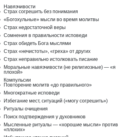
Навязчивости
Страх согрешить без понимания
«Богохульные» мысли во время молитвы
Страх недостаточной веры
Сомнения в правильности исповеди
Страх обидеть Бога мыслями
Страх «нечистоты», «греха» от других
Страх неправильно истолковать писание
Моральные навязчивости (не религиозные) — «я
плохой»
Компульсии
Повторение молитв «до правильного»
Многократные исповеди
Избегание мест, ситуаций («могу согрешить»)
Ритуалы очищения
Поиск подтверждения у духовников
Мысленные ритуалы — «хорошие мысли» против
«плохих»