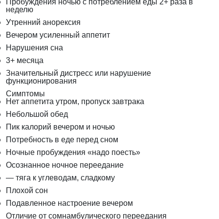
Пробуждения ночью с потреблением еды 2+ раза в
неделю
Утренний анорексия
Вечером усиленный аппетит
Нарушения сна
3+ месяца
Значительный дистресс или нарушение
функционирования
Симптомы
Нет аппетита утром, пропуск завтрака
Небольшой обед
Пик калорий вечером и ночью
Потребность в еде перед сном
Ночные пробуждения «надо поесть»
Осознанное ночное переедание
— тяга к углеводам, сладкому
Плохой сон
Подавленное настроение вечером
Отличие от сомнамбулического переедания