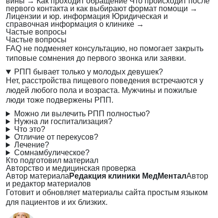
вины
→
Как проходит обращение
Что происходит после
первого контакта и как выбирают формат помощи
→
Лицензии и юр. информация
Юридическая и
справочная информация о клинике
→
Частые вопросы
Частые вопросы
FAQ не подменяет консультацию, но помогает закрыть
типовые сомнения до первого звонка или заявки.
РПП бывает только у молодых девушек?
Нет, расстройства пищевого поведения встречаются у
людей любого пола и возраста. Мужчины и пожилые
люди тоже подвержены РПП.
Можно ли вылечить РПП полностью?
Нужна ли госпитализация?
Что это?
Отличие от перекусов?
Лечение?
Сомнамбулическое?
Кто подготовил материал
Авторство и медицинская проверка
Автор материала
Редакция клиники МедМентал
Автор
и редактор материалов
Готовит и обновляет материалы сайта простым языком
для пациентов и их близких.