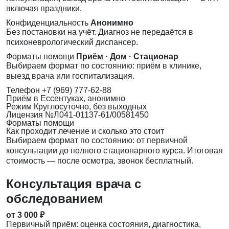
включая праздники.
Конфиденциальность
Анонимно
Без постановки на учёт. Диагноз не передаётся в
психоневрологический диспансер.
Форматы помощи
Приём · Дом · Стационар
Выбираем формат по состоянию: приём в клинике,
выезд врача или госпитализация.
Телефон
+7 (969) 777-62-88
Приём
в Ессентуках, анонимно
Режим
Круглосуточно, без выходных
Лицензия
№Л041-01137-61/00581450
Форматы помощи
Как проходит лечение и сколько это стоит
Выбираем формат по состоянию: от первичной
консультации до полного стационарного курса. Итоговая
стоимость — после осмотра, звонок бесплатный.
Консультация врача с
обследованием
от 3 000 ₽
Первичный приём: оценка состояния, диагностика,