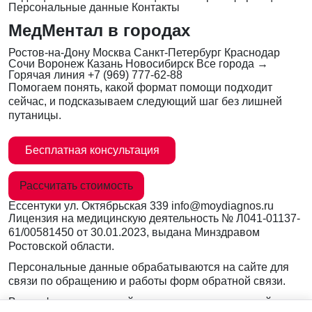
Персональные данные
Контакты
МедМентал в городах
Ростов-на-Дону
Москва
Санкт-Петербург
Краснодар
Сочи
Воронеж
Казань
Новосибирск
Все города →
Горячая линия
+7 (969) 777-62-88
Помогаем понять, какой формат помощи подходит
сейчас, и подсказываем следующий шаг без лишней
путаницы.
Бесплатная консультация
Рассчитать стоимость
Ессентуки
ул. Октябрьская 339
info@moydiagnos.ru
Лицензия на медицинскую деятельность №
Л041-01137-
61/00581450
от 30.01.2023, выдана Минздравом
Ростовской области.
Персональные данные обрабатываются на сайте для
связи по обращению и работы форм обратной связи.
Вся информация на сайте носит ознакомительный