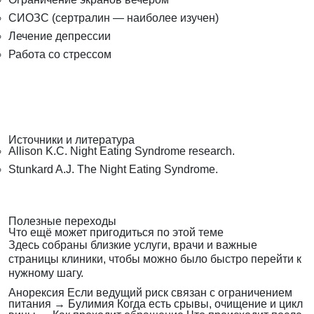
СИОЗС (сертралин — наиболее изучен)
Лечение депрессии
Работа со стрессом
Источники и литература
Allison K.C. Night Eating Syndrome research.
Stunkard A.J. The Night Eating Syndrome.
Полезные переходы
Что ещё может пригодиться по этой теме
Здесь собраны близкие услуги, врачи и важные
страницы клиники, чтобы можно было быстро перейти к
нужному шагу.
Анорексия
Если ведущий риск связан с ограничением
питания
→
Булимия
Когда есть срывы, очищение и цикл