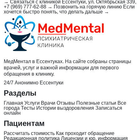
→
Связаться с клиникой
Ессентуки, ул. Октябрьская 339,
+7 (969) 777-62-88
→
Позвонить на горячую линию
Если
хочется быстро понять, что делать дальше
→
МедМентал в Ессентуках. На сайте собраны страницы
врачей, услуг и важной информации для первого
обращения в клинику.
24/7
Анонимно
Ессентуки
Разделы
Главная
Услуги
Врачи
Отзывы
Полезные статьи
Все
города
Тесты
Истории выздоровления
Записаться
онлайн
Пациентам
Рассчитать стоимость
Как проходит обращение
Редакционная политика
Лицензии и юр. информация