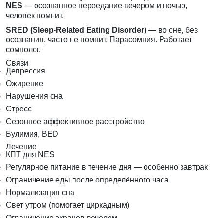
NES
— осознанное переедание вечером и ночью,
человек помнит.
SRED (Sleep-Related Eating Disorder)
— во сне, без
осознания, часто не помнит. Парасомния. Работает
сомнолог.
Связи
Депрессия
Ожирение
Нарушения сна
Стресс
Сезонное аффективное расстройство
Булимия, BED
Лечение
КПТ для NES
Регулярное питание в течение дня — особенно завтрак
Ограничение еды после определённого часа
Нормализация сна
Свет утром (помогает циркадным)
Ограничение экранов вечером