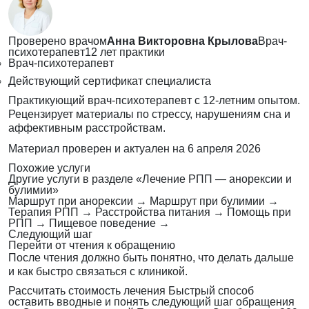
Проверено врачом
Анна Викторовна Крылова
Врач-
психотерапевт
12 лет практики
Врач-психотерапевт
Действующий сертификат специалиста
Практикующий врач-психотерапевт с 12-летним опытом.
Рецензирует материалы по стрессу, нарушениям сна и
аффективным расстройствам.
Материал проверен и актуален на
6 апреля 2026
Похожие услуги
Другие услуги в разделе «Лечение РПП — анорексии и
булимии»
Маршрут при анорексии
→
Маршрут при булимии
→
Терапия РПП
→
Расстройства питания
→
Помощь при
РПП
→
Пищевое поведение
→
Следующий шаг
Перейти от чтения к обращению
После чтения должно быть понятно, что делать дальше
и как быстро связаться с клиникой.
Рассчитать стоимость лечения
Быстрый способ
оставить вводные и понять следующий шаг обращения