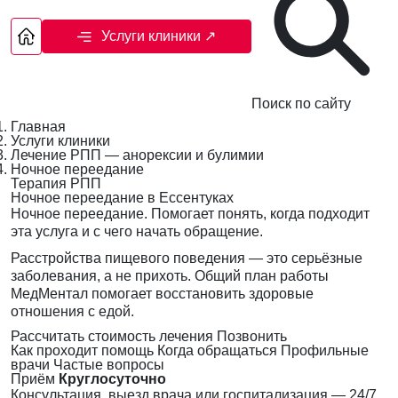
Услуги клиники
↗
Поиск по сайту
Главная
Услуги клиники
Лечение РПП — анорексии и булимии
Ночное переедание
Терапия РПП
Ночное переедание в Ессентуках
Ночное переедание. Помогает понять, когда подходит
эта услуга и с чего начать обращение.
Расстройства пищевого поведения — это серьёзные
заболевания, а не прихоть. Общий план работы
МедМентал помогает восстановить здоровые
отношения с едой.
Рассчитать стоимость лечения
Позвонить
Как проходит помощь
Когда обращаться
Профильные
врачи
Частые вопросы
Приём
Круглосуточно
Консультация, выезд врача или госпитализация — 24/7,