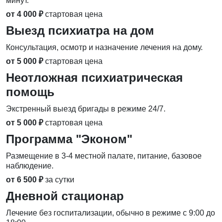
минут.
от 4 000 ₽
стартовая цена
Выезд психиатра на дом
Консультация, осмотр и назначение лечения на дому.
от 5 000 ₽
стартовая цена
Неотложная психиатрическая
помощь
Экстренный выезд бригады в режиме 24/7.
от 5 000 ₽
стартовая цена
Программа "Эконом"
Размещение в 3-4 местной палате, питание, базовое
наблюдение.
от 6 500 ₽
за сутки
Дневной стационар
Лечение без госпитализации, обычно в режиме с 9:00 до