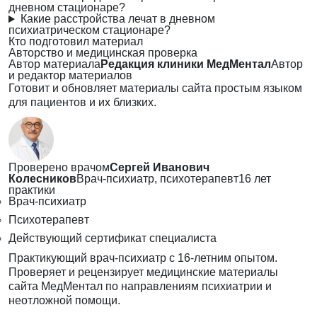
дневном стационаре?
Какие расстройства лечат в дневном
психиатрическом стационаре?
Кто подготовил материал
Авторство и медицинская проверка
Автор материала
Редакция клиники МедМентал
Автор
и редактор материалов
Готовит и обновляет материалы сайта простым языком
для пациентов и их близких.
Проверено врачом
Сергей Иванович
Колесников
Врач-психиатр, психотерапевт
16 лет
практики
Врач-психиатр
Психотерапевт
Действующий сертификат специалиста
Практикующий врач-психиатр с 16-летним опытом.
Проверяет и рецензирует медицинские материалы
сайта МедМентал по направлениям психиатрии и
неотложной помощи.