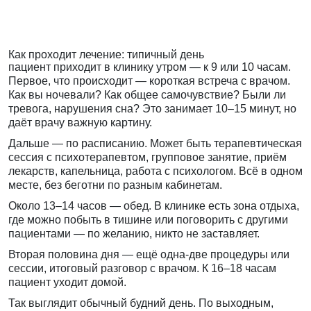
Как проходит лечение: типичный день
пациент приходит в клинику утром — к 9 или 10 часам.
Первое, что происходит — короткая встреча с врачом.
Как вы ночевали? Как общее самочувствие? Были ли
тревога, нарушения сна? Это занимает 10–15 минут, но
даёт врачу важную картину.
Дальше — по расписанию. Может быть терапевтическая
сессия с психотерапевтом, групповое занятие, приём
лекарств, капельница, работа с психологом. Всё в одном
месте, без беготни по разным кабинетам.
Около 13–14 часов — обед. В клинике есть зона отдыха,
где можно побыть в тишине или поговорить с другими
пациентами — по желанию, никто не заставляет.
Вторая половина дня — ещё одна-две процедуры или
сессии, итоговый разговор с врачом. К 16–18 часам
пациент уходит домой.
Так выглядит обычный будний день. По выходным,