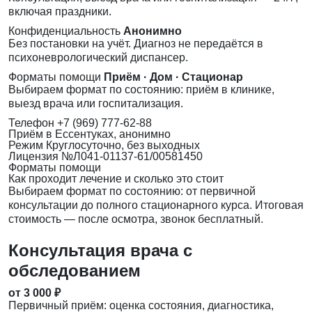
включая праздники.
Конфиденциальность
Анонимно
Без постановки на учёт. Диагноз не передаётся в
психоневрологический диспансер.
Форматы помощи
Приём · Дом · Стационар
Выбираем формат по состоянию: приём в клинике,
выезд врача или госпитализация.
Телефон
+7 (969) 777-62-88
Приём
в Ессентуках, анонимно
Режим
Круглосуточно, без выходных
Лицензия
№Л041-01137-61/00581450
Форматы помощи
Как проходит лечение и сколько это стоит
Выбираем формат по состоянию: от первичной
консультации до полного стационарного курса. Итоговая
стоимость — после осмотра, звонок бесплатный.
Консультация врача с
обследованием
от 3 000 ₽
Первичный приём: оценка состояния, диагностика,