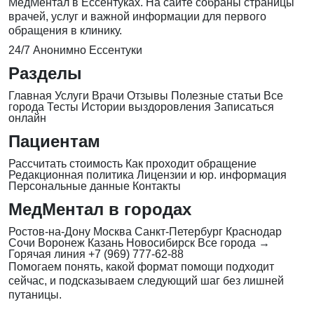
МедМентал в Ессентуках. На сайте собраны страницы
врачей, услуг и важной информации для первого
обращения в клинику.
24/7
Анонимно
Ессентуки
Разделы
Главная
Услуги
Врачи
Отзывы
Полезные статьи
Все
города
Тесты
Истории выздоровления
Записаться
онлайн
Пациентам
Рассчитать стоимость
Как проходит обращение
Редакционная политика
Лицензии и юр. информация
Персональные данные
Контакты
МедМентал в городах
Ростов-на-Дону
Москва
Санкт-Петербург
Краснодар
Сочи
Воронеж
Казань
Новосибирск
Все города →
Горячая линия
+7 (969) 777-62-88
Помогаем понять, какой формат помощи подходит
сейчас, и подсказываем следующий шаг без лишней
путаницы.