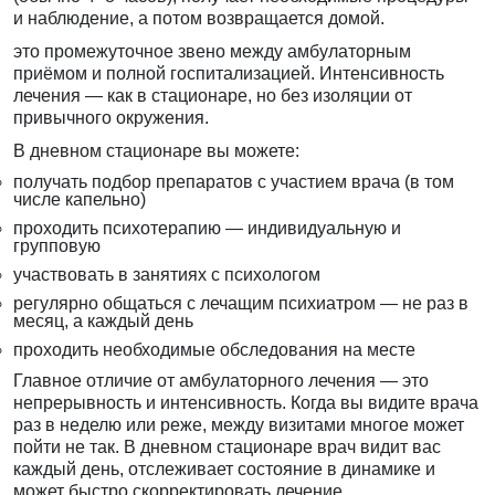
и наблюдение, а потом возвращается домой.
это промежуточное звено между амбулаторным
приёмом и полной госпитализацией. Интенсивность
лечения — как в стационаре, но без изоляции от
привычного окружения.
В дневном стационаре вы можете:
получать подбор препаратов с участием врача (в том
числе капельно)
проходить психотерапию — индивидуальную и
групповую
участвовать в занятиях с психологом
регулярно общаться с лечащим психиатром — не раз в
месяц, а каждый день
проходить необходимые обследования на месте
Главное отличие от амбулаторного лечения — это
непрерывность и интенсивность. Когда вы видите врача
раз в неделю или реже, между визитами многое может
пойти не так. В дневном стационаре врач видит вас
каждый день, отслеживает состояние в динамике и
может быстро скорректировать лечение.