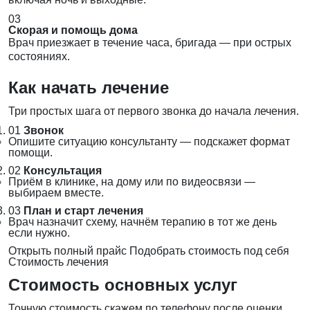
03
Скорая и помощь дома
Врач приезжает в течение часа, бригада — при острых
состояниях.
Как начать лечение
Три простых шага от первого звонка до начала лечения.
01
Звонок
Опишите ситуацию консультанту — подскажет формат
помощи.
02
Консультация
Приём в клинике, на дому или по видеосвязи —
выбираем вместе.
03
План и старт лечения
Врач назначит схему, начнём терапию в тот же день
если нужно.
Открыть полный прайс
Подобрать стоимость под себя
Стоимость лечения
Стоимость основных услуг
Точную стоимость скажем по телефону после оценки