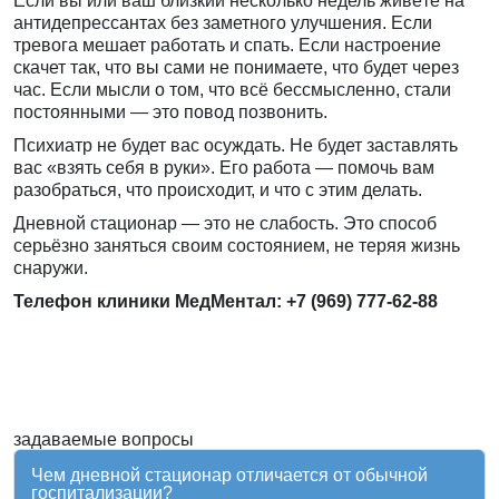
Если вы или ваш близкий несколько недель живёте на
антидепрессантах без заметного улучшения. Если
тревога мешает работать и спать. Если настроение
скачет так, что вы сами не понимаете, что будет через
час. Если мысли о том, что всё бессмысленно, стали
постоянными — это повод позвонить.
Психиатр не будет вас осуждать. Не будет заставлять
вас «взять себя в руки». Его работа — помочь вам
разобраться, что происходит, и что с этим делать.
Дневной стационар — это не слабость. Это способ
серьёзно заняться своим состоянием, не теряя жизнь
снаружи.
Телефон клиники МедМентал:
+7 (969) 777-62-88
задаваемые вопросы
Чем дневной стационар отличается от обычной
госпитализации?