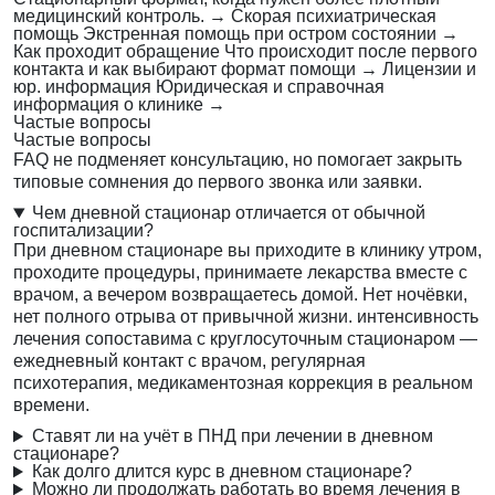
медицинский контроль.
→
Скорая психиатрическая
помощь
Экстренная помощь при остром состоянии
→
Как проходит обращение
Что происходит после первого
контакта и как выбирают формат помощи
→
Лицензии и
юр. информация
Юридическая и справочная
информация о клинике
→
Частые вопросы
Частые вопросы
FAQ не подменяет консультацию, но помогает закрыть
типовые сомнения до первого звонка или заявки.
Чем дневной стационар отличается от обычной
госпитализации?
При дневном стационаре вы приходите в клинику утром,
проходите процедуры, принимаете лекарства вместе с
врачом, а вечером возвращаетесь домой. Нет ночёвки,
нет полного отрыва от привычной жизни. интенсивность
лечения сопоставима с круглосуточным стационаром —
ежедневный контакт с врачом, регулярная
психотерапия, медикаментозная коррекция в реальном
времени.
Ставят ли на учёт в ПНД при лечении в дневном
стационаре?
Как долго длится курс в дневном стационаре?
Можно ли продолжать работать во время лечения в