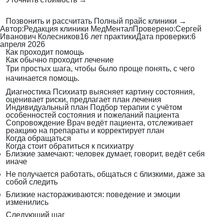
Позвонить и рассчитать
Полный прайс клиники →
Автор:
Редакция клиники МедМентал
Проверено:
Сергей
Иванович Колесников
16 лет практики
Дата проверки:
6
апреля 2026
Как проходит помощь
Как обычно проходит лечение
Три простых шага, чтобы было проще понять, с чего
начинается помощь.
Диагностика
Психиатр выясняет картину состояния,
оценивает риски, предлагает план лечения
Индивидуальный план
Подбор терапии с учётом
особенностей состояния и пожеланий пациента
Сопровождение
Врач ведёт пациента, отслеживает
реакцию на препараты и корректирует план
Когда обращаться
Когда стоит обратиться к психиатру
Близкие замечают: человек думает, говорит, ведёт себя
иначе
Не получается работать, общаться с близкими, даже за
собой следить
Близкие настораживаются: поведение и эмоции
изменились
Следующий шаг