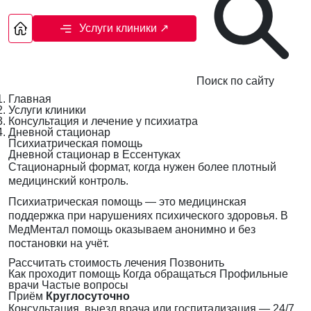
Услуги клиники
↗
Поиск по сайту
Главная
Услуги клиники
Консультация и лечение у психиатра
Дневной стационар
Психиатрическая помощь
Дневной стационар в Ессентуках
Стационарный формат, когда нужен более плотный
медицинский контроль.
Психиатрическая помощь — это медицинская
поддержка при нарушениях психического здоровья. В
МедМентал помощь оказываем анонимно и без
постановки на учёт.
Рассчитать стоимость лечения
Позвонить
Как проходит помощь
Когда обращаться
Профильные
врачи
Частые вопросы
Приём
Круглосуточно
Консультация, выезд врача или госпитализация — 24/7,