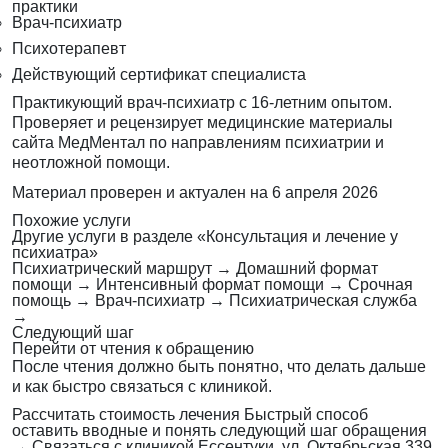
практики
Врач-психиатр
Психотерапевт
Действующий сертификат специалиста
Практикующий врач-психиатр с 16-летним опытом.
Проверяет и рецензирует медицинские материалы
сайта МедМентал по направлениям психиатрии и
неотложной помощи.
Материал проверен и актуален на
6 апреля 2026
Похожие услуги
Другие услуги в разделе «Консультация и лечение у
психиатра»
Психиатрический маршрут
→
Домашний формат
помощи
→
Интенсивный формат помощи
→
Срочная
помощь
→
Врач-психиатр
→
Психиатрическая служба
→
Следующий шаг
Перейти от чтения к обращению
После чтения должно быть понятно, что делать дальше
и как быстро связаться с клиникой.
Рассчитать стоимость лечения
Быстрый способ
оставить вводные и понять следующий шаг обращения
→
Связаться с клиникой
Ессентуки, ул. Октябрьская 339,