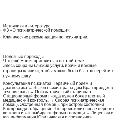
Источники и литература
ФЗ «О психиатрической помощи».
Клинические рекомендации по психиатрии.
Полезные переходы
Что ещё может пригодиться по этой теме
Здесь собраны близкие услуги, врачи и важные
страницы клиники, чтобы можно было быстро перейти к
нужному шагу.
Консультация психиатра
Первичный приём и
диагностика
→
Вызов психиатра на дом
Врач приедет в
течение часа
→
Психиатрический стационар
Стационарный формат, когда нужен более плотный
медицинский контроль.
→
Скорая психиатрическая
помощь
Экстренная помощь при остром состоянии
→
Как проходит обращение
Что происходит после первого
контакта и как выбирают формат помощи
→
Лицензии и
юр. информация
Юридическая и справочная