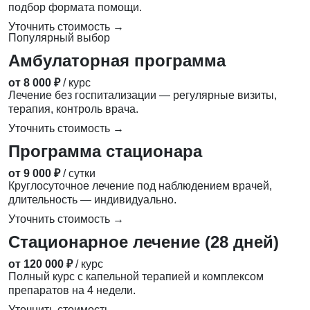
подбор формата помощи.
Уточнить стоимость →
Популярный выбор
Амбулаторная программа
от 8 000 ₽
/ курс
Лечение без госпитализации — регулярные визиты,
терапия, контроль врача.
Уточнить стоимость →
Программа стационара
от 9 000 ₽
/ сутки
Круглосуточное лечение под наблюдением врачей,
длительность — индивидуально.
Уточнить стоимость →
Стационарное лечение (28 дней)
от 120 000 ₽
/ курс
Полный курс с капельной терапией и комплексом
препаратов на 4 недели.
Уточнить стоимость →