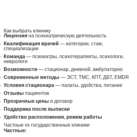
Как выбрать клинику
Лицензия
на психиатрическую деятельность
Квалификация врачей
— категории, стаж,
специализации
Команда
— психиатры, психотерапевты, психологи,
неврологи
Возможности
— стационар, дневной, амбулаторно
Современные методы
— ЭСТ, ТМС, КПТ, ДБТ, EMDR
Условия стационара
— палаты, удобства, питание
Отзывы
пациентов
Прозрачные цены
и договор
Поддержка после выписки
Удобство расположения, режим работы
Частные vs государственные клиники
Частные: