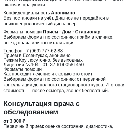
включая праздники.
Конфиденциальность
Анонимно
Без постановки на учёт. Диагноз не передаётся в
психоневрологический диспансер.
Форматы помощи
Приём · Дом · Стационар
Выбираем формат по состоянию: приём в клинике,
выезд врача или госпитализация.
Телефон
+7 (969) 777-62-88
Приём
в Ессентуках, анонимно
Режим
Круглосуточно, без выходных
Лицензия
№Л041-01137-61/00581450
Форматы помощи
Как проходит лечение и сколько это стоит
Выбираем формат по состоянию: от первичной
консультации до полного стационарного курса. Итоговая
стоимость — после осмотра, звонок бесплатный.
Консультация врача с
обследованием
от 3 000 ₽
Первичный приём: оценка состояния, диагностика,