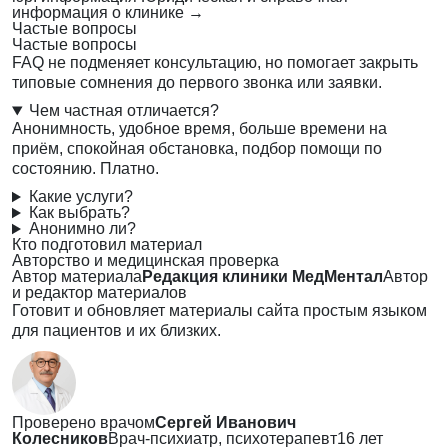
информация о клинике
→
Частые вопросы
Частые вопросы
FAQ не подменяет консультацию, но помогает закрыть
типовые сомнения до первого звонка или заявки.
Чем частная отличается?
Анонимность, удобное время, больше времени на
приём, спокойная обстановка, подбор помощи по
состоянию. Платно.
Какие услуги?
Как выбрать?
Анонимно ли?
Кто подготовил материал
Авторство и медицинская проверка
Автор материала
Редакция клиники МедМентал
Автор
и редактор материалов
Готовит и обновляет материалы сайта простым языком
для пациентов и их близких.
Проверено врачом
Сергей Иванович
Колесников
Врач-психиатр, психотерапевт
16 лет