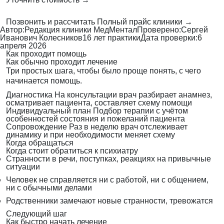
Позвонить и рассчитать
Полный прайс клиники →
Автор:
Редакция клиники МедМентал
Проверено:
Сергей
Иванович Колесников
16 лет практики
Дата проверки:
6
апреля 2026
Как проходит помощь
Как обычно проходит лечение
Три простых шага, чтобы было проще понять, с чего
начинается помощь.
Диагностика
На консультации врач разбирает анамнез,
осматривает пациента, составляет схему помощи
Индивидуальный план
Подбор терапии с учётом
особенностей состояния и пожеланий пациента
Сопровождение
Раз в неделю врач отслеживает
динамику и при необходимости меняет схему
Когда обращаться
Когда стоит обратиться к психиатру
Странности в речи, поступках, реакциях на привычные
ситуации
Человек не справляется ни с работой, ни с общением,
ни с обычными делами
Родственники замечают новые странности, тревожатся
Следующий шаг
Как быстро начать лечение