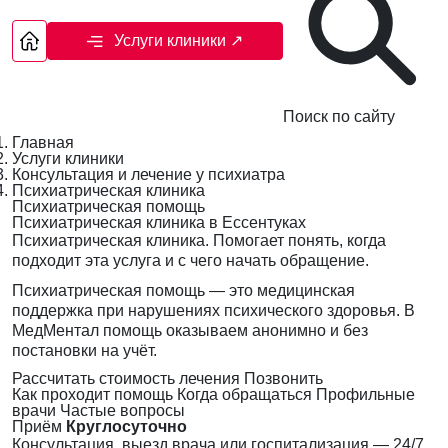
Услуги клиники
↗
Поиск по сайту
Главная
Услуги клиники
Консультация и лечение у психиатра
Психиатрическая клиника
Психиатрическая помощь
Психиатрическая клиника в Ессентуках
Психиатрическая клиника. Помогает понять, когда
подходит эта услуга и с чего начать обращение.
Психиатрическая помощь — это медицинская
поддержка при нарушениях психического здоровья. В
МедМентал помощь оказываем анонимно и без
постановки на учёт.
Рассчитать стоимость лечения
Позвонить
Как проходит помощь
Когда обращаться
Профильные
врачи
Частые вопросы
Приём
Круглосуточно
Консультация, выезд врача или госпитализация — 24/7,