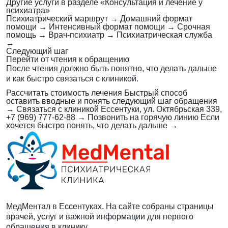
Другие услуги в разделе «Консультация и лечение у
психиатра»
Психиатрический маршрут
→
Домашний формат
помощи
→
Интенсивный формат помощи
→
Срочная
помощь
→
Врач-психиатр
→
Психиатрическая служба
→
Следующий шаг
Перейти от чтения к обращению
После чтения должно быть понятно, что делать дальше
и как быстро связаться с клиникой.
Рассчитать стоимость лечения
Быстрый способ
оставить вводные и понять следующий шаг обращения
→
Связаться с клиникой
Ессентуки, ул. Октябрьская 339,
+7 (969) 777-62-88
→
Позвонить на горячую линию
Если
хочется быстро понять, что делать дальше
→
МедМентал в Ессентуках. На сайте собраны страницы
врачей, услуг и важной информации для первого
обращения в клинику.