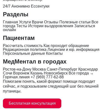
24/7
Анонимно
Ессентуки
Разделы
Главная
Услуги
Врачи
Отзывы
Полезные статьи
Все
города
Тесты
Истории выздоровления
Записаться
онлайн
Пациентам
Рассчитать стоимость
Как проходит обращение
Редакционная политика
Лицензии и юр. информация
Персональные данные
Контакты
МедМентал в городах
Ростов-на-Дону
Москва
Санкт-Петербург
Краснодар
Сочи
Воронеж
Казань
Новосибирск
Все города →
Горячая линия
+7 (969) 777-62-88
Помогаем понять, какой формат помощи подходит
сейчас, и подсказываем следующий шаг без лишней
путаницы.
Бесплатная консультация