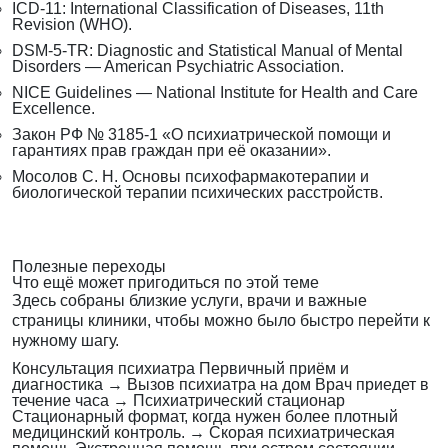
ICD-11: International Classification of Diseases, 11th
Revision (WHO).
DSM-5-TR: Diagnostic and Statistical Manual of Mental
Disorders — American Psychiatric Association.
NICE Guidelines — National Institute for Health and Care
Excellence.
Закон РФ № 3185-1 «О психиатрической помощи и
гарантиях прав граждан при её оказании».
Мосолов С. Н. Основы психофармакотерапии и
биологической терапии психических расстройств.
Полезные переходы
Что ещё может пригодиться по этой теме
Здесь собраны близкие услуги, врачи и важные
страницы клиники, чтобы можно было быстро перейти к
нужному шагу.
Консультация психиатра
Первичный приём и
диагностика
→
Вызов психиатра на дом
Врач приедет в
течение часа
→
Психиатрический стационар
Стационарный формат, когда нужен более плотный
медицинский контроль.
→
Скорая психиатрическая