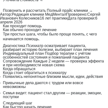
Позвонить и рассчитать
Полный прайс клиники →
Автор:
Редакция клиники МедМентал
Проверено:
Сергей
Иванович Колесников
16 лет практики
Дата проверки:
6
апреля 2026
Как проходит помощь
Как обычно проходит лечение
Три простых шага, чтобы было проще понять, с чего
начинается помощь.
Диагностика
Психиатр осматривает пациента,
разбирает историю болезни, выбирает план лечения
Индивидуальный план
Подбор терапии с учётом
особенностей состояния и пожеланий пациента
Сопровождение
Каждые 2 недели — проверка эффекта
и при необходимости новая схема
Когда обращаться
Когда стоит обратиться к психиатру
Появились непонятные близким мысли, идеи, действия
Привычные дела даются с трудом или вовсе
невозможны
Семья видит: пациент стал другим — реакции, эмоции,
поступки
Следующий шаг
Как быстро начать лечение