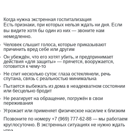
Когда нужна экстренная госпитализация
Есть признаки, при которых нельзя ждать ни дня. Если
вы видите хотя бы один из них — звоните нам
немедленно.
Человек слышит голоса, которые приказывают
причинить вред себе или другим
Он убеждён, что его хотят убить, и предпринимает
действия «для защиты» — прячется, вооружается,
готовится к чему-то
Не спит несколько суток: глаза остеклянели, речь
спутана, связь с реальностью минимальна
Пытается выбежать из дома в неадекватном состоянии
или бесцельно бродит
Не реагирует на обращение, погружён в свои
переживания
Угрожает или применяет физическое насилие к близким
Позвоните по номеру
+7 (969) 777-62-88
— мы работаем
круглосуточно. В экстренных ситуациях не нужно ждать
утра.