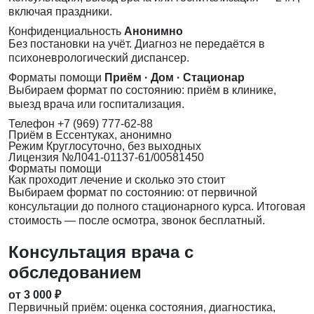
включая праздники.
Конфиденциальность
Анонимно
Без постановки на учёт. Диагноз не передаётся в
психоневрологический диспансер.
Форматы помощи
Приём · Дом · Стационар
Выбираем формат по состоянию: приём в клинике,
выезд врача или госпитализация.
Телефон
+7 (969) 777-62-88
Приём
в Ессентуках, анонимно
Режим
Круглосуточно, без выходных
Лицензия
№Л041-01137-61/00581450
Форматы помощи
Как проходит лечение и сколько это стоит
Выбираем формат по состоянию: от первичной
консультации до полного стационарного курса. Итоговая
стоимость — после осмотра, звонок бесплатный.
Консультация врача с
обследованием
от 3 000 ₽
Первичный приём: оценка состояния, диагностика,