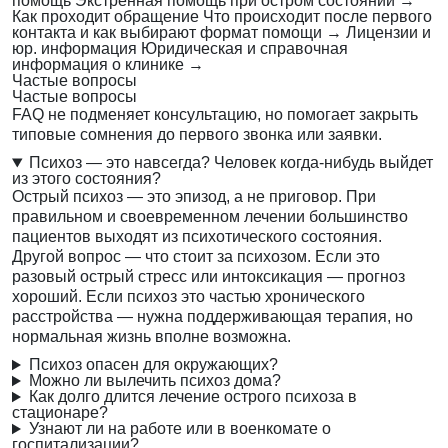
помощь
Экстренная помощь при остром состоянии
→
Как проходит обращение
Что происходит после первого
контакта и как выбирают формат помощи
→
Лицензии и
юр. информация
Юридическая и справочная
информация о клинике
→
Частые вопросы
Частые вопросы
FAQ не подменяет консультацию, но помогает закрыть
типовые сомнения до первого звонка или заявки.
Психоз — это навсегда? Человек когда-нибудь выйдет
из этого состояния?
Острый психоз — это эпизод, а не приговор. При
правильном и своевременном лечении большинство
пациентов выходят из психотического состояния.
Другой вопрос — что стоит за психозом. Если это
разовый острый стресс или интоксикация — прогноз
хороший. Если психоз это частью хронического
расстройства — нужна поддерживающая терапия, но
нормальная жизнь вполне возможна.
Психоз опасен для окружающих?
Можно ли вылечить психоз дома?
Как долго длится лечение острого психоза в
стационаре?
Узнают ли на работе или в военкомате о
госпитализации?