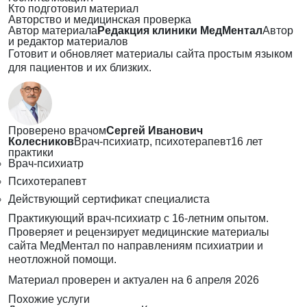
Кто подготовил материал
Авторство и медицинская проверка
Автор материала
Редакция клиники МедМентал
Автор
и редактор материалов
Готовит и обновляет материалы сайта простым языком
для пациентов и их близких.
Проверено врачом
Сергей Иванович
Колесников
Врач-психиатр, психотерапевт
16 лет
практики
Врач-психиатр
Психотерапевт
Действующий сертификат специалиста
Практикующий врач-психиатр с 16-летним опытом.
Проверяет и рецензирует медицинские материалы
сайта МедМентал по направлениям психиатрии и
неотложной помощи.
Материал проверен и актуален на
6 апреля 2026
Похожие услуги