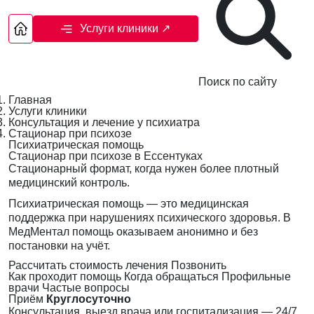
Услуги клиники
↗
Поиск по сайту
Главная
Услуги клиники
Консультация и лечение у психиатра
Стационар при психозе
Психиатрическая помощь
Стационар при психозе в Ессентуках
Стационарный формат, когда нужен более плотный
медицинский контроль.
Психиатрическая помощь — это медицинская
поддержка при нарушениях психического здоровья. В
МедМентал помощь оказываем анонимно и без
постановки на учёт.
Рассчитать стоимость лечения
Позвонить
Как проходит помощь
Когда обращаться
Профильные
врачи
Частые вопросы
Приём
Круглосуточно
Консультация, выезд врача или госпитализация — 24/7,