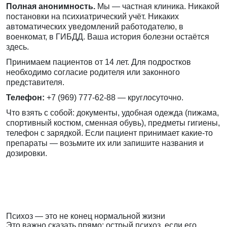
Полная анонимность.
Мы — частная клиника. Никакой
постановки на психиатрический учёт. Никаких
автоматических уведомлений работодателю, в
военкомат, в ГИБДД. Ваша история болезни остаётся
здесь.
Принимаем пациентов от 14 лет. Для подростков
необходимо согласие родителя или законного
представителя.
Телефон:
+7 (969) 777-62-88
— круглосуточно.
Что взять с собой: документы, удобная одежда (пижама,
спортивный костюм, сменная обувь), предметы гигиены,
телефон с зарядкой. Если пациент принимает какие-то
препараты — возьмите их или запишите названия и
дозировки.
Психоз — это не конец нормальной жизни
Это важно сказать прямо: острый психоз, если его