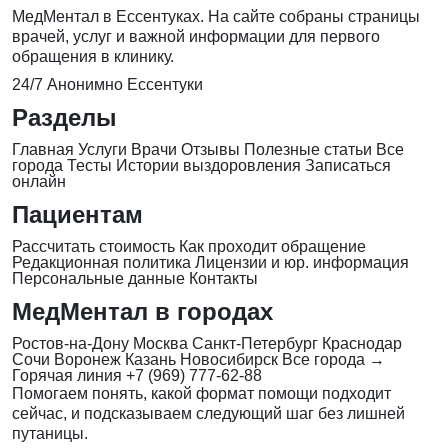
МедМентал в Ессентуках. На сайте собраны страницы
врачей, услуг и важной информации для первого
обращения в клинику.
24/7
Анонимно
Ессентуки
Разделы
Главная
Услуги
Врачи
Отзывы
Полезные статьи
Все
города
Тесты
Истории выздоровления
Записаться
онлайн
Пациентам
Рассчитать стоимость
Как проходит обращение
Редакционная политика
Лицензии и юр. информация
Персональные данные
Контакты
МедМентал в городах
Ростов-на-Дону
Москва
Санкт-Петербург
Краснодар
Сочи
Воронеж
Казань
Новосибирск
Все города →
Горячая линия
+7 (969) 777-62-88
Помогаем понять, какой формат помощи подходит
сейчас, и подсказываем следующий шаг без лишней
путаницы.