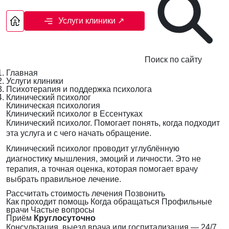
Услуги клиники
↗
Поиск по сайту
Главная
Услуги клиники
Психотерапия и поддержка психолога
Клинический психолог
Клиническая психология
Клинический психолог в Ессентуках
Клинический психолог. Помогает понять, когда подходит
эта услуга и с чего начать обращение.
Клинический психолог проводит углублённую
диагностику мышления, эмоций и личности. Это не
терапия, а точная оценка, которая помогает врачу
выбрать правильное лечение.
Рассчитать стоимость лечения
Позвонить
Как проходит помощь
Когда обращаться
Профильные
врачи
Частые вопросы
Приём
Круглосуточно
Консультация, выезд врача или госпитализация — 24/7,