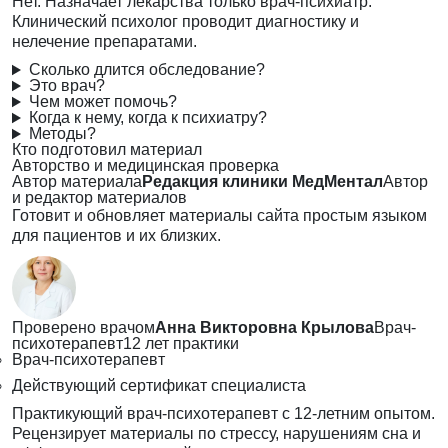
Нет. Назначает лекарства только врач-психиатр.
Клинический психолог проводит диагностику и
нелечение препаратами.
Сколько длится обследование?
Это врач?
Чем может помочь?
Когда к нему, когда к психиатру?
Методы?
Кто подготовил материал
Авторство и медицинская проверка
Автор материала
Редакция клиники МедМентал
Автор
и редактор материалов
Готовит и обновляет материалы сайта простым языком
для пациентов и их близких.
Проверено врачом
Анна Викторовна Крылова
Врач-
психотерапевт
12 лет практики
Врач-психотерапевт
Действующий сертификат специалиста
Практикующий врач-психотерапевт с 12-летним опытом.
Рецензирует материалы по стрессу, нарушениям сна и