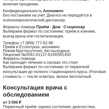
включая праздники.
Конфиденциальность
Анонимно
Без постановки на учёт. Диагноз не передаётся в
психоневрологический диспансер.
Форматы помощи
Приём · Дом · Стационар
Выбираем формат по состоянию: приём в клинике,
выезд врача или госпитализация.
Телефон
+7 (969) 777-62-88
Приём
в Ессентуках, анонимно
Режим
Круглосуточно, без выходных
Лицензия
№Л041-01137-61/00581450
Форматы помощи
Как проходит лечение и сколько это стоит
Выбираем формат по состоянию: от первичной
консультации до полного стационарного курса. Итоговая
стоимость — после осмотра, звонок бесплатный.
Консультация врача с
обследованием
от 3 000 ₽
Первичный приём: оценка состояния, диагностика,