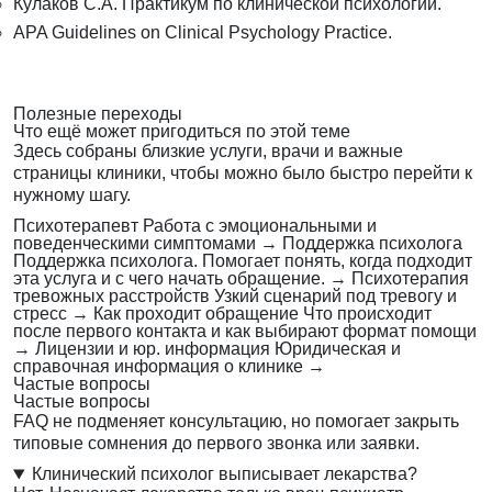
Кулаков С.А. Практикум по клинической психологии.
APA Guidelines on Clinical Psychology Practice.
Полезные переходы
Что ещё может пригодиться по этой теме
Здесь собраны близкие услуги, врачи и важные
страницы клиники, чтобы можно было быстро перейти к
нужному шагу.
Психотерапевт
Работа с эмоциональными и
поведенческими симптомами
→
Поддержка психолога
Поддержка психолога. Помогает понять, когда подходит
эта услуга и с чего начать обращение.
→
Психотерапия
тревожных расстройств
Узкий сценарий под тревогу и
стресс
→
Как проходит обращение
Что происходит
после первого контакта и как выбирают формат помощи
→
Лицензии и юр. информация
Юридическая и
справочная информация о клинике
→
Частые вопросы
Частые вопросы
FAQ не подменяет консультацию, но помогает закрыть
типовые сомнения до первого звонка или заявки.
Клинический психолог выписывает лекарства?