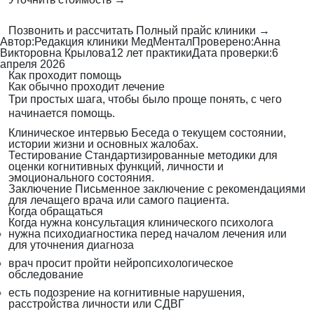
Позвонить и рассчитать
Полный прайс клиники →
Автор:
Редакция клиники МедМентал
Проверено:
Анна
Викторовна Крылова
12 лет практики
Дата проверки:
6
апреля 2026
Как проходит помощь
Как обычно проходит лечение
Три простых шага, чтобы было проще понять, с чего
начинается помощь.
Клиническое интервью
Беседа о текущем состоянии,
истории жизни и основных жалобах.
Тестирование
Стандартизированные методики для
оценки когнитивных функций, личности и
эмоционального состояния.
Заключение
Письменное заключение с рекомендациями
для лечащего врача или самого пациента.
Когда обращаться
Когда нужна консультация клинического психолога
нужна психодиагностика перед началом лечения или
для уточнения диагноза
врач просит пройти нейропсихологическое
обследование
есть подозрение на когнитивные нарушения,
расстройства личности или СДВГ