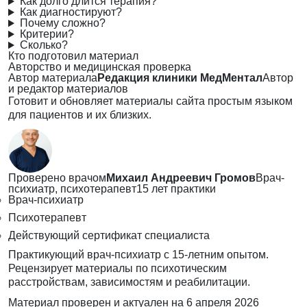
Как долго длится терапия?
Как диагностируют?
Почему сложно?
Критерии?
Сколько?
Кто подготовил материал
Авторство и медицинская проверка
Автор материала
Редакция клиники МедМентал
Автор
и редактор материалов
Готовит и обновляет материалы сайта простым языком
для пациентов и их близких.
Проверено врачом
Михаил Андреевич Громов
Врач-
психиатр, психотерапевт
15 лет практики
Врач-психиатр
Психотерапевт
Действующий сертификат специалиста
Практикующий врач-психиатр с 15-летним опытом.
Рецензирует материалы по психотическим
расстройствам, зависимостям и реабилитации.
Материал проверен и актуален на
6 апреля 2026