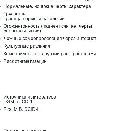
Нормальные, но яркие черты характера
Трудности
Граница нормы и патологии
Эго-синтонность (пациент считает черты
«нормальными»)
Ложные самоопределения через интернет
Культурные различия
Коморбидность с другими расстройствами
Риск стигматизации
Источники и литература
DSM-5, ICD-11.
First M.B. SCID-II.
Полезные переходы