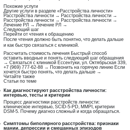
Похожие услуги
Другие услуги в разделе «Расстройства личности»
Расстройства личности
→
Расстройства личности
→
Расстройства личности
→
Расстройства личности
→
Лечение РЛ
→
Лечение РЛ
→
Следующий шаг
Перейти от чтения к обращению
После чтения должно быть понятно, что делать дальше
и как быстро связаться с клиникой.
Рассчитать стоимость лечения
Быстрый способ
оставить вводные и понять следующий шаг обращения
→
Связаться с клиникой
Ессентуки, ул. Октябрьская 339,
+7 (969) 777-62-88
→
Позвонить на горячую линию
Если
хочется быстро понять, что делать дальше
→
Читайте также
Статьи по теме
Как диагностируют расстройства личности:
интервью, тесты и критерии
Процесс диагностики расстройств личности:
клиническое интервью, SCID-5-PD, MMPI, критерии
DSM-5. Почему диагноз сложный и когда обращаться.
Симптомы биполярного расстройства: признаки
мании, депрессии и смешанных эпизодов