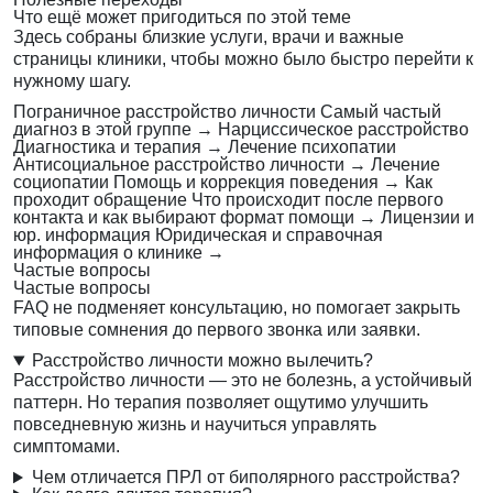
Что ещё может пригодиться по этой теме
Здесь собраны близкие услуги, врачи и важные
страницы клиники, чтобы можно было быстро перейти к
нужному шагу.
Пограничное расстройство личности
Самый частый
диагноз в этой группе
→
Нарциссическое расстройство
Диагностика и терапия
→
Лечение психопатии
Антисоциальное расстройство личности
→
Лечение
социопатии
Помощь и коррекция поведения
→
Как
проходит обращение
Что происходит после первого
контакта и как выбирают формат помощи
→
Лицензии и
юр. информация
Юридическая и справочная
информация о клинике
→
Частые вопросы
Частые вопросы
FAQ не подменяет консультацию, но помогает закрыть
типовые сомнения до первого звонка или заявки.
Расстройство личности можно вылечить?
Расстройство личности — это не болезнь, а устойчивый
паттерн. Но терапия позволяет ощутимо улучшить
повседневную жизнь и научиться управлять
симптомами.
Чем отличается ПРЛ от биполярного расстройства?