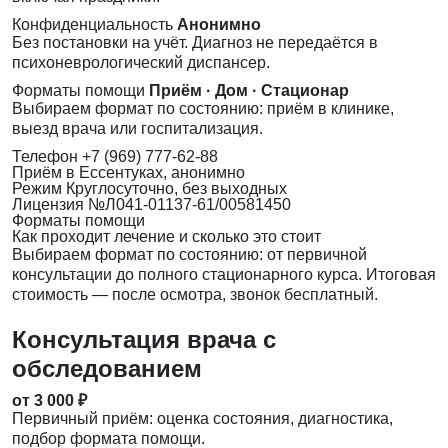
Конфиденциальность
Анонимно
Без постановки на учёт. Диагноз не передаётся в
психоневрологический диспансер.
Форматы помощи
Приём · Дом · Стационар
Выбираем формат по состоянию: приём в клинике,
выезд врача или госпитализация.
Телефон
+7 (969) 777-62-88
Приём
в Ессентуках, анонимно
Режим
Круглосуточно, без выходных
Лицензия
№Л041-01137-61/00581450
Форматы помощи
Как проходит лечение и сколько это стоит
Выбираем формат по состоянию: от первичной
консультации до полного стационарного курса. Итоговая
стоимость — после осмотра, звонок бесплатный.
Консультация врача с
обследованием
от 3 000 ₽
Первичный приём: оценка состояния, диагностика,
подбор формата помощи.