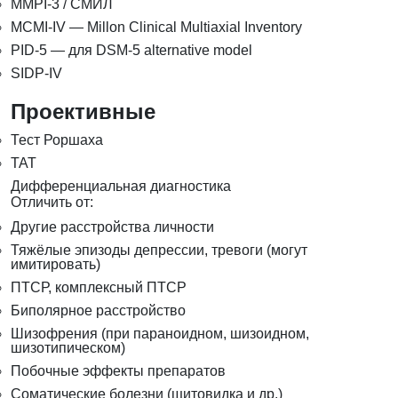
MMPI-3 / СМИЛ
MCMI-IV — Millon Clinical Multiaxial Inventory
PID-5 — для DSM-5 alternative model
SIDP-IV
Проективные
Тест Роршаха
ТАТ
Дифференциальная диагностика
Отличить от:
Другие расстройства личности
Тяжёлые эпизоды депрессии, тревоги (могут
имитировать)
ПТСР, комплексный ПТСР
Биполярное расстройство
Шизофрения (при параноидном, шизоидном,
шизотипическом)
Побочные эффекты препаратов
Соматические болезни (щитовидка и др.)