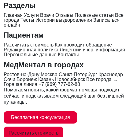
Разделы
Главная
Услуги
Врачи
Отзывы
Полезные статьи
Все
города
Тесты
Истории выздоровления
Записаться
онлайн
Пациентам
Рассчитать стоимость
Как проходит обращение
Редакционная политика
Лицензии и юр. информация
Персональные данные
Контакты
МедМентал в городах
Ростов-на-Дону
Москва
Санкт-Петербург
Краснодар
Сочи
Воронеж
Казань
Новосибирск
Все города →
Горячая линия
+7 (969) 777-62-88
Помогаем понять, какой формат помощи подходит
сейчас, и подсказываем следующий шаг без лишней
путаницы.
Бесплатная консультация
Рассчитать стоимость