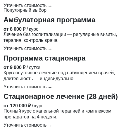
Уточнить стоимость →
Популярный выбор
Амбулаторная программа
от 8 000 ₽
/ курс
Лечение без госпитализации — регулярные визиты,
терапия, контроль врача.
Уточнить стоимость →
Программа стационара
от 9 000 ₽
/ сутки
Круглосуточное лечение под наблюдением врачей,
длительность — индивидуально.
Уточнить стоимость →
Стационарное лечение (28 дней)
от 120 000 ₽
/ курс
Полный курс с капельной терапией и комплексом
препаратов на 4 недели.
Уточнить стоимость →