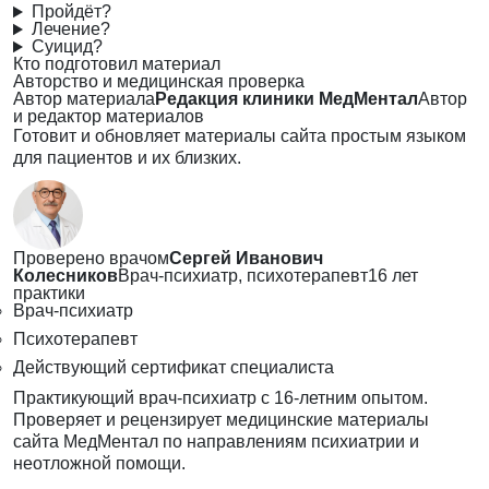
Пройдёт?
Лечение?
Суицид?
Кто подготовил материал
Авторство и медицинская проверка
Автор материала
Редакция клиники МедМентал
Автор
и редактор материалов
Готовит и обновляет материалы сайта простым языком
для пациентов и их близких.
Проверено врачом
Сергей Иванович
Колесников
Врач-психиатр, психотерапевт
16 лет
практики
Врач-психиатр
Психотерапевт
Действующий сертификат специалиста
Практикующий врач-психиатр с 16-летним опытом.
Проверяет и рецензирует медицинские материалы
сайта МедМентал по направлениям психиатрии и
неотложной помощи.