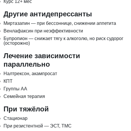
Курс 12+ мес
Другие антидепрессанты
Миртазапин — при бессоннице, снижении аппетита
Венлафаксин при неэффективности
Бупропион — снижает тягу к алкоголю, но риск судорог
(осторожно)
Лечение зависимости
параллельно
Налтрексон, акампросат
КПТ
Группы АА
Семейная терапия
При тяжёлой
Стационар
При резистентной — ЭСТ, ТМС