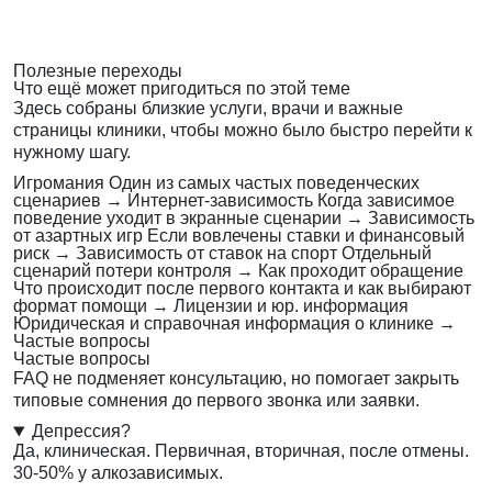
Полезные переходы
Что ещё может пригодиться по этой теме
Здесь собраны близкие услуги, врачи и важные
страницы клиники, чтобы можно было быстро перейти к
нужному шагу.
Игромания
Один из самых частых поведенческих
сценариев
→
Интернет-зависимость
Когда зависимое
поведение уходит в экранные сценарии
→
Зависимость
от азартных игр
Если вовлечены ставки и финансовый
риск
→
Зависимость от ставок на спорт
Отдельный
сценарий потери контроля
→
Как проходит обращение
Что происходит после первого контакта и как выбирают
формат помощи
→
Лицензии и юр. информация
Юридическая и справочная информация о клинике
→
Частые вопросы
Частые вопросы
FAQ не подменяет консультацию, но помогает закрыть
типовые сомнения до первого звонка или заявки.
Депрессия?
Да, клиническая. Первичная, вторичная, после отмены.
30-50% у алкозависимых.