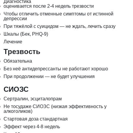
Диагностика
оценивается после 2-4 недель трезвости
Чтобы отличить отменные симптомы от истинной
депрессии
При тяжёлой с суицидом — не ждать, лечить сразу
Шкалы (Бек, PHQ-9)
Лечение
Трезвость
Обязательна
Без неё антидепрессанты не работают хорошо
При продолжении — не будет улучшения
СИОЗС
Сертралин, эсциталопрам
Не тосудаже СИОЗС (низкая эффективность у
алкоголиков)
Стартовая доза стандартная
Эффект через 4-8 недель