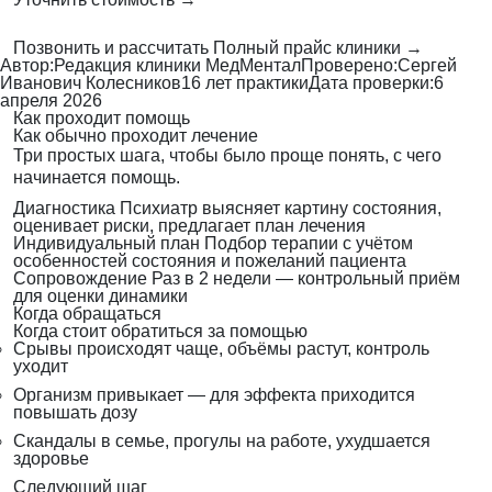
Позвонить и рассчитать
Полный прайс клиники →
Автор:
Редакция клиники МедМентал
Проверено:
Сергей
Иванович Колесников
16 лет практики
Дата проверки:
6
апреля 2026
Как проходит помощь
Как обычно проходит лечение
Три простых шага, чтобы было проще понять, с чего
начинается помощь.
Диагностика
Психиатр выясняет картину состояния,
оценивает риски, предлагает план лечения
Индивидуальный план
Подбор терапии с учётом
особенностей состояния и пожеланий пациента
Сопровождение
Раз в 2 недели — контрольный приём
для оценки динамики
Когда обращаться
Когда стоит обратиться за помощью
Срывы происходят чаще, объёмы растут, контроль
уходит
Организм привыкает — для эффекта приходится
повышать дозу
Скандалы в семье, прогулы на работе, ухудшается
здоровье
Следующий шаг