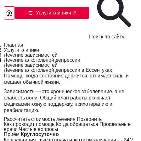
Услуги клиники
↗
Поиск по сайту
Главная
Услуги клиники
Лечение зависимостей
Лечение алкогольной депрессии
Лечение зависимостей
Лечение алкогольной депрессии в Ессентуках
Помощь, когда состояние держится, отнимает силы и
мешает обычной жизни.
Зависимость — это хроническое заболевание, а не
слабость воли. Общий план работы включает
медикаментозную поддержку, психотерапию и
реабилитацию.
Рассчитать стоимость лечения
Позвонить
Как проходит помощь
Когда обращаться
Профильные
врачи
Частые вопросы
Приём
Круглосуточно
Консультация, выезд врача или госпитализация — 24/7,