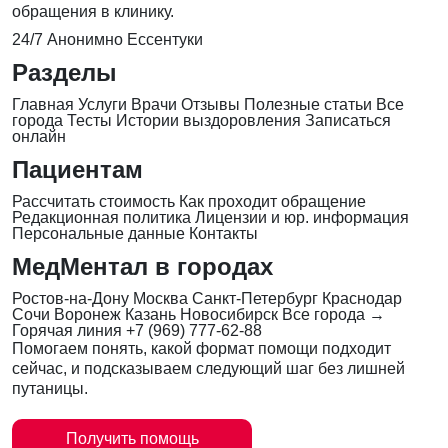
обращения в клинику.
24/7
Анонимно
Ессентуки
Разделы
Главная
Услуги
Врачи
Отзывы
Полезные статьи
Все
города
Тесты
Истории выздоровления
Записаться
онлайн
Пациентам
Рассчитать стоимость
Как проходит обращение
Редакционная политика
Лицензии и юр. информация
Персональные данные
Контакты
МедМентал в городах
Ростов-на-Дону
Москва
Санкт-Петербург
Краснодар
Сочи
Воронеж
Казань
Новосибирск
Все города →
Горячая линия
+7 (969) 777-62-88
Помогаем понять, какой формат помощи подходит
сейчас, и подсказываем следующий шаг без лишней
путаницы.
Получить помощь