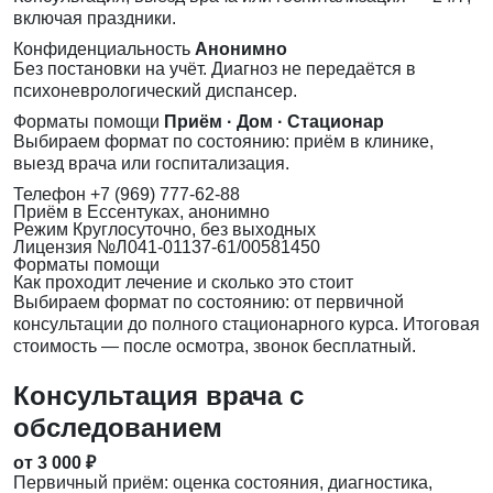
включая праздники.
Конфиденциальность
Анонимно
Без постановки на учёт. Диагноз не передаётся в
психоневрологический диспансер.
Форматы помощи
Приём · Дом · Стационар
Выбираем формат по состоянию: приём в клинике,
выезд врача или госпитализация.
Телефон
+7 (969) 777-62-88
Приём
в Ессентуках, анонимно
Режим
Круглосуточно, без выходных
Лицензия
№Л041-01137-61/00581450
Форматы помощи
Как проходит лечение и сколько это стоит
Выбираем формат по состоянию: от первичной
консультации до полного стационарного курса. Итоговая
стоимость — после осмотра, звонок бесплатный.
Консультация врача с
обследованием
от 3 000 ₽
Первичный приём: оценка состояния, диагностика,