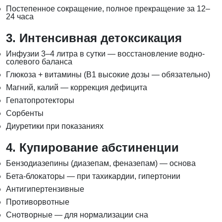
Постепенное сокращение, полное прекращение за 12–
24 часа
3. Интенсивная детоксикация
Инфузии 3–4 литра в сутки — восстановление водно-
солевого баланса
Глюкоза + витамины (B1 высокие дозы — обязательно)
Магний, калий — коррекция дефицита
Гепатопротекторы
Сорбенты
Диуретики при показаниях
4. Купирование абстиненции
Бензодиазепины (диазепам, феназепам) — основа
Бета-блокаторы — при тахикардии, гипертонии
Антигипертензивные
Противорвотные
Снотворные — для нормализации сна