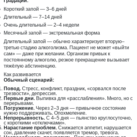
Градации:
Короткий запой — 3–6 дней
Длительный — 7–14 дней
Очень длительный — 2–4 недели
Месячный запой — экстремальная форма
Длительный запой — обычно характеризует вторую–
третью стадию алкоголизма. Пациент не может «выйти
сам» — даже при желании. Организм привык к
постоянному алкоголю, резкое прекращение вызывает
тяжёлую абстиненцию.
Как развивается
Обычный сценарий:
Повод.
Стресс, конфликт, праздник, «сорвался после
трезвости», депрессия.
Первые дни.
Выпивка для «расслабления». Много, но с
перерывами.
Погружение.
Через 2–3 дня — привычное состояние
нужно поддерживать. Опохмеление.
Непрерывность.
С 4–5 дня — пьянство круглосуточно,
с короткими «отключками».
Нарастание проблем.
Снижается аппетит, нарушается
сон, давление скачет, появляется тремор, тревога.