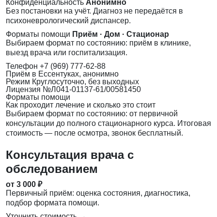
Конфиденциальность
Анонимно
Без постановки на учёт. Диагноз не передаётся в
психоневрологический диспансер.
Форматы помощи
Приём · Дом · Стационар
Выбираем формат по состоянию: приём в клинике,
выезд врача или госпитализация.
Телефон
+7 (969) 777-62-88
Приём
в Ессентуках, анонимно
Режим
Круглосуточно, без выходных
Лицензия
№Л041-01137-61/00581450
Форматы помощи
Как проходит лечение и сколько это стоит
Выбираем формат по состоянию: от первичной
консультации до полного стационарного курса. Итоговая
стоимость — после осмотра, звонок бесплатный.
Консультация врача с
обследованием
от 3 000 ₽
Первичный приём: оценка состояния, диагностика,
подбор формата помощи.
Уточнить стоимость →