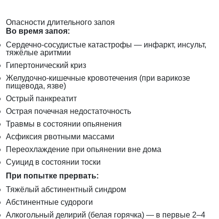
Опасности длительного запоя
Во время запоя:
Сердечно-сосудистые катастрофы — инфаркт, инсульт,
тяжёлые аритмии
Гипертонический криз
Желудочно-кишечные кровотечения (при варикозе
пищевода, язве)
Острый панкреатит
Острая почечная недостаточность
Травмы в состоянии опьянения
Асфиксия рвотными массами
Переохлаждение при опьянении вне дома
Суицид в состоянии тоски
При попытке прервать:
Тяжёлый абстинентный синдром
Абстинентные судороги
Алкогольный делирий (белая горячка) — в первые 2–4