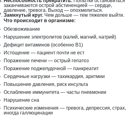
Неспособность прекратить.
Попытки остановиться
заканчиваются острой абстиненцией — сердце,
давление, тревога. Выход — опохмелиться.
Замкнутый круг.
Чем дольше — тем тяжелее выйти.
Что происходит в организме:
Обезвоживание
Нарушение электролитов (калий, магний, натрий)
Дефицит витаминов (особенно B1)
Истощение — пациент почти не ест
Поражение печени — острый гепатоз
Поражение поджелудочной — панкреатит
Сердечные нагрузки — тахикардия, аритмии
Повышение давления, риск инсульта
Ослабление иммунитета — часты пневмонии
Нарушение сна
Психические изменения — тревога, депрессия, страх,
иногда галлюцинации