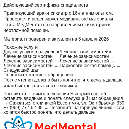
Действующий сертификат специалиста
Практикующий врач-психиатр с 16-летним опытом.
Проверяет и рецензирует медицинские материалы
сайта МедМентал по направлениям психиатрии и
неотложной помощи.
Материал проверен и актуален на
6 апреля 2026
Похожие услуги
Другие услуги в разделе «Лечение зависимостей»
Лечение зависимостей
→
Лечение зависимостей
→
Лечение зависимостей
→
Лечение зависимостей
→
Лечение зависимостей
→
Наркологическая помощь
→
Следующий шаг
Перейти от чтения к обращению
После чтения должно быть понятно, что делать дальше
и как быстро связаться с клиникой.
Рассчитать стоимость лечения
Быстрый способ
оставить вводные и понять следующий шаг обращения
→
Связаться с клиникой
Ессентуки, ул. Октябрьская 339,
+7 (969) 777-62-88
→
Позвонить на горячую линию
Если
хочется быстро понять, что делать дальше
→