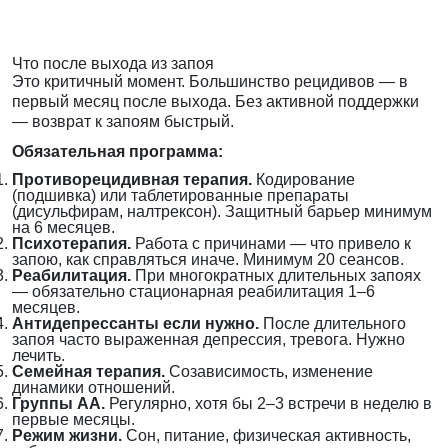
Что после выхода из запоя
Это критичный момент. Большинство рецидивов — в
первый месяц после выхода. Без активной поддержки
— возврат к запоям быстрый.
Обязательная программа:
Противорецидивная терапия.
Кодирование
(подшивка) или таблетированные препараты
(дисульфирам, налтрексон). Защитный барьер минимум
на 6 месяцев.
Психотерапия.
Работа с причинами — что привело к
запою, как справляться иначе. Минимум 20 сеансов.
Реабилитация.
При многократных длительных запоях
— обязательно стационарная реабилитация 1–6
месяцев.
Антидепрессанты если нужно.
После длительного
запоя часто выраженная депрессия, тревога. Нужно
лечить.
Семейная терапия.
Созависимость, изменение
динамики отношений.
Группы АА.
Регулярно, хотя бы 2–3 встречи в неделю в
первые месяцы.
Режим жизни.
Сон, питание, физическая активность,