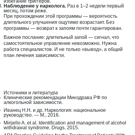
избегание триггеров.
Наблюдение у нарколога.
Раз в 1–2 недели первый
месяц, потом реже.
При прохождении этой программы — вероятность
длительного улучшения ощутимо возрастает. Без
программы — возврат к запоям почти гарантирован.
Важное послание: длительный запой — сигнал, что
самостоятельное управление невозможно. Нужна
работа специалистов. И не только «вывод», а общий
план лечения зависимости.
Источники и литература
Клинические рекомендации Минздрава РФ по
алкогольной зависимости.
Иванец Н.Н. и др. Наркология: национальное
руководство. — М., 2016.
Mirijello A. et al. Identification and management of alcohol
withdrawal syndrome. Drugs. 2015.