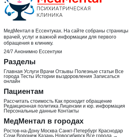
МедМентал в Ессентуках. На сайте собраны страницы
врачей, услуг и важной информации для первого
обращения в клинику.
24/7
Анонимно
Ессентуки
Разделы
Главная
Услуги
Врачи
Отзывы
Полезные статьи
Все
города
Тесты
Истории выздоровления
Записаться
онлайн
Пациентам
Рассчитать стоимость
Как проходит обращение
Редакционная политика
Лицензии и юр. информация
Персональные данные
Контакты
МедМентал в городах
Ростов-на-Дону
Москва
Санкт-Петербург
Краснодар
Сочи
Воронеж
Казань
Новосибирск
Все города →