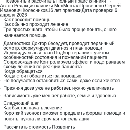
Позвонить и рассчитать
Полный прайс клиники →
Автор:
Редакция клиники МедМентал
Проверено:
Сергей
Иванович Колесников
16 лет практики
Дата проверки:
6
апреля 2026
Как проходит помощь
Как обычно проходит лечение
Три простых шага, чтобы было проще понять, с чего
начинается помощь.
Диагностика
Доктор беседует, проводит первичный
осмотр, формулирует диагноз и план помощи
Индивидуальный план
Подбор терапии с учётом
особенностей состояния и пожеланий пациента
Сопровождение
Контролируем эффект и подстраиваем
схему лечения по реакции пациента
Когда обращаться
Когда стоит обратиться за помощью
Не получается остановиться сами, даже если хочется
Прежняя доза уже не работает, нужно увеличивать
Зависимость уже мешает работе, семье и здоровью
Следующий шаг
Как быстро начать лечение
Короткий звонок поможет определить формат помощи и
понять, нужна ли срочная консультация.
Рассчитать стоимость
Позвонить