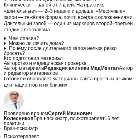
Клинически — запой от 7 дней. На практике
«длительные» — 2–3 недели и дольше. «Месячные»
запои — тяжёлая форма, почти всегда с осложнениями.
Длительный запой — один из маркеров второй–третьей
стадии алкоголизма.
Чем опасен?
Можно ли лечить дома?
Почему после длительного запоя нельзя резко
бросать?
Кто подготовил материал
Авторство и медицинская проверка
Автор материала
Редакция клиники МедМентал
Автор
и редактор материалов
Готовит и обновляет материалы сайта простым языком
для пациентов и их близких.
Проверено врачом
Сергей Иванович
Колесников
Врач-психиатр, психотерапевт
16 лет
практики
Врач-психиатр
Психотерапевт