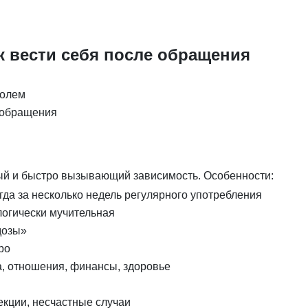
к вести себя после обращения
ролем
 обращения
ый и быстро вызывающий зависимость. Особенности:
а за несколько недель регулярного употребления
огически мучительная
дозы»
ро
, отношения, финансы, здоровье
кции, несчастные случаи