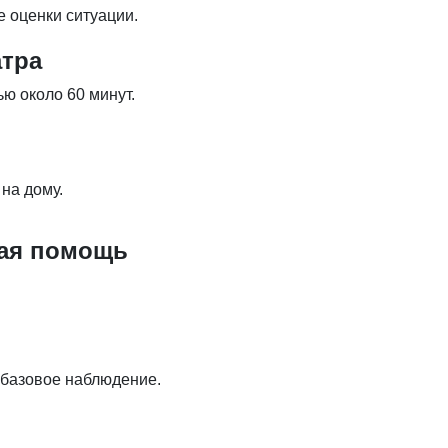
 оценки ситуации.
атра
ю около 60 минут.
на дому.
кая помощь
 базовое наблюдение.