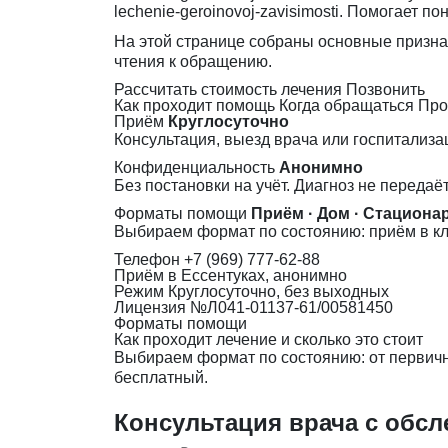
lechenie-geroinovoj-zavisimosti. Помогает по
На этой странице собраны основные призн
чтения к обращению.
Рассчитать стоимость лечения
Позвонить
Как проходит помощь
Когда обращаться
Про
Приём
Круглосуточно
Консультация, выезд врача или госпитализа
Конфиденциальность
Анонимно
Без постановки на учёт. Диагноз не передаё
Форматы помощи
Приём · Дом · Стациона
Выбираем формат по состоянию: приём в кл
Телефон
+7 (969) 777-62-88
Приём
в Ессентуках, анонимно
Режим
Круглосуточно, без выходных
Лицензия
№Л041-01137-61/00581450
Форматы помощи
Как проходит лечение и сколько это стоит
Выбираем формат по состоянию: от первично
бесплатный.
Консультация врача с обс