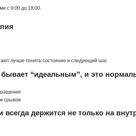
е с 9:00 до 18:00.
апия
ают лучше понять состояние и следующий шаг.
 бывает “идеальным”, и это нормал
обращения
ом срывов
 всегда держится не только на внут