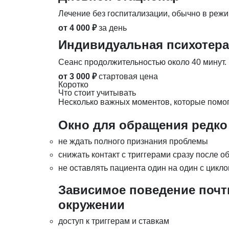
Лечение без госпитализации, обычно в режим
от 4 000 ₽
за день
Индивидуальная психотер
Сеанс продолжительностью около 40 минут.
от 3 000 ₽
стартовая цена
Коротко
Что стоит учитывать
Несколько важных моментов, которые помог
Окно для обращения редко
не ждать полного признания проблемы
снижать контакт с триггерами сразу после 
не оставлять пациента один на один с цикл
Зависимое поведение почти
окружении
доступ к триггерам и ставкам