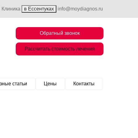
Клиника
в Ессентуках
info@moydiagnos.ru
Обратный звонок
Рассчитать стоимость лечения
зные статьи
Цены
Контакты