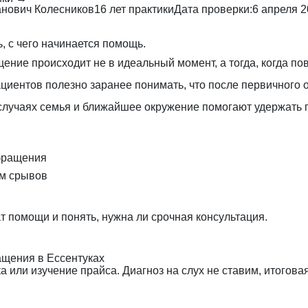
нович Колесников
16 лет практики
Дата проверки:
6 апреля 
, с чего начинается помощь.
ение происходит не в идеальный момент, а тогда, когда по
ациентов полезно заранее понимать, что после первичного
случаях семья и ближайшее окружение помогают удержать п
обращения
ом срывов
 помощи и понять, нужна ли срочная консультация.
щения в Ессентуках
 или изучение прайса. Диагноз на слух не ставим, итогова