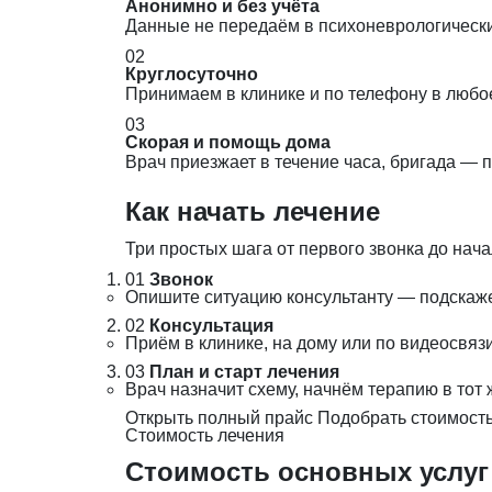
Анонимно и без учёта
Данные не передаём в психоневрологический
02
Круглосуточно
Принимаем в клинике и по телефону в любо
03
Скорая и помощь дома
Врач приезжает в течение часа, бригада — 
Как начать лечение
Три простых шага от первого звонка до нача
01
Звонок
Опишите ситуацию консультанту — подскаж
02
Консультация
Приём в клинике, на дому или по видеосвя
03
План и старт лечения
Врач назначит схему, начнём терапию в тот 
Открыть полный прайс
Подобрать стоимость
Стоимость лечения
Стоимость основных услуг