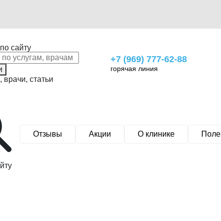
по сайту
+7 (969) 777-62-88
горячая линия
и
, врачи, статьи
Отзывы
Акции
О клинике
Поле
йту