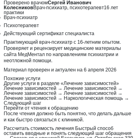
Проверено врачом
Сергей Иванович
Колесников
Врач-психиатр, психотерапевт
16 лет
практики
Врач-психиатр
Психотерапевт
Действующий сертификат специалиста
Практикующий врач-психиатр с 16-летним опытом.
Проверяет и рецензирует медицинские материалы
сайта МедМентал по направлениям психиатрии и
неотложной помощи.
Материал проверен и актуален на
6 апреля 2026
Похожие услуги
Другие услуги в разделе «Лечение зависимостей»
Лечение зависимостей
→
Лечение зависимостей
→
Лечение зависимостей
→
Лечение зависимостей
→
Лечение зависимостей
→
Наркологическая помощь
→
Следующий шаг
Перейти от чтения к обращению
После чтения должно быть понятно, что делать дальше
и как быстро связаться с клиникой.
Рассчитать стоимость лечения
Быстрый способ
оставить вводные и понять следующий шаг обращения