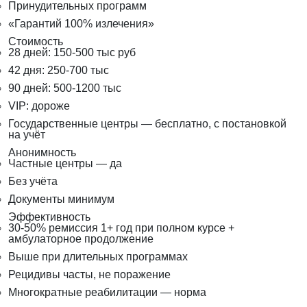
Принудительных программ
«Гарантий 100% излечения»
Стоимость
28 дней: 150-500 тыс руб
42 дня: 250-700 тыс
90 дней: 500-1200 тыс
VIP: дороже
Государственные центры — бесплатно, с постановкой
на учёт
Анонимность
Частные центры — да
Без учёта
Документы минимум
Эффективность
30-50% ремиссия 1+ год при полном курсе +
амбулаторное продолжение
Выше при длительных программах
Рецидивы часты, не поражение
Многократные реабилитации — норма