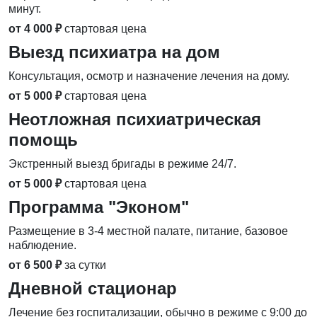
минут.
от 4 000 ₽
стартовая цена
Выезд психиатра на дом
Консультация, осмотр и назначение лечения на дому.
от 5 000 ₽
стартовая цена
Неотложная психиатрическая
помощь
Экстренный выезд бригады в режиме 24/7.
от 5 000 ₽
стартовая цена
Программа "Эконом"
Размещение в 3-4 местной палате, питание, базовое
наблюдение.
от 6 500 ₽
за сутки
Дневной стационар
Лечение без госпитализации, обычно в режиме с 9:00 до