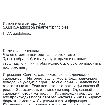
Источники и литература
SAMHSA addiction treatment principles.
NIDA guidelines.
Полезные переходы
Что ещё может пригодиться по этой теме
Здесь собраны близкие услуги, врачи и важные
страницы клиники, чтобы можно было быстро перейти к
нужному шагу.
Игромания
Один из самых частых поведенческих
сценариев
→
Интернет-зависимость
Когда зависимое
поведение уходит в экранные сценарии
→
Зависимость
от азартных игр
Если вовлечены ставки и финансовый
риск
→
Зависимость от ставок на спорт
Отдельный
сценарий потери контроля
→
Как проходит обращение
Что происходит после первого контакта и как выбирают
формат помощи
→
Лицензии и юр. информация
Юридическая и справочная информация о клинике
→