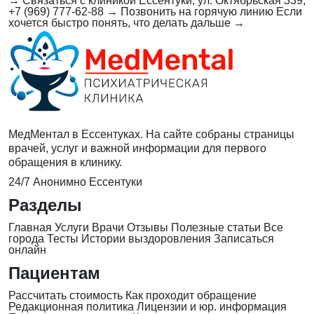
→
Связаться с клиникой
Ессентуки, ул. Октябрьская 339,
+7 (969) 777-62-88
→
Позвонить на горячую линию
Если
хочется быстро понять, что делать дальше
→
МедМентал в Ессентуках. На сайте собраны страницы
врачей, услуг и важной информации для первого
обращения в клинику.
24/7
Анонимно
Ессентуки
Разделы
Главная
Услуги
Врачи
Отзывы
Полезные статьи
Все
города
Тесты
Истории выздоровления
Записаться
онлайн
Пациентам
Рассчитать стоимость
Как проходит обращение
Редакционная политика
Лицензии и юр. информация