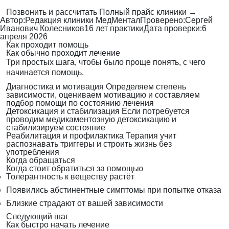
Позвонить и рассчитать
Полный прайс клиники →
Автор:
Редакция клиники МедМентал
Проверено:
Сергей
Иванович Колесников
16 лет практики
Дата проверки:
6
апреля 2026
Как проходит помощь
Как обычно проходит лечение
Три простых шага, чтобы было проще понять, с чего
начинается помощь.
Диагностика и мотивация
Определяем степень
зависимости, оцениваем мотивацию и составляем
подбор помощи по состоянию лечения
Детоксикация и стабилизация
Если потребуется
проводим медикаментозную детоксикацию и
стабилизируем состояние
Реабилитация и профилактика
Терапия учит
распознавать триггеры и строить жизнь без
употребления
Когда обращаться
Когда стоит обратиться за помощью
Толерантность к веществу растёт
Появились абстинентные симптомы при попытке отказа
Близкие страдают от вашей зависимости
Следующий шаг
Как быстро начать лечение