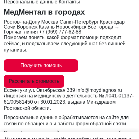
Персональные данные
Контакты
МедМентал в городах
Ростов-на-Дону
Москва
Санкт-Петербург
Краснодар
Сочи
Воронеж
Казань
Новосибирск
Все города →
Горячая линия
+7 (969) 777-62-88
Помогаем понять, какой формат помощи подходит
сейчас, и подсказываем следующий шаг без лишней
путаницы.
Получить помощь
Рассчитать стоимость
Ессентуки
ул. Октябрьская 339
info@moydiagnos.ru
Лицензия на медицинскую деятельность №
Л041-01137-
61/00581450
от 30.01.2023, выдана Минздравом
Ростовской области.
Персональные данные обрабатываются на сайте для
связи по обращению и работы форм обратной связи.
Вся информация на сайте носит ознакомительный