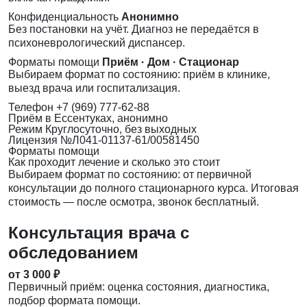
Конфиденциальность
Анонимно
Без постановки на учёт. Диагноз не передаётся в
психоневрологический диспансер.
Форматы помощи
Приём · Дом · Стационар
Выбираем формат по состоянию: приём в клинике,
выезд врача или госпитализация.
Телефон
+7 (969) 777-62-88
Приём
в Ессентуках, анонимно
Режим
Круглосуточно, без выходных
Лицензия
№Л041-01137-61/00581450
Форматы помощи
Как проходит лечение и сколько это стоит
Выбираем формат по состоянию: от первичной
консультации до полного стационарного курса. Итоговая
стоимость — после осмотра, звонок бесплатный.
Консультация врача с
обследованием
от 3 000 ₽
Первичный приём: оценка состояния, диагностика,
подбор формата помощи.