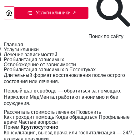
Услуги клиники
↗
Поиск по сайту
Главная
Услуги клиники
Лечение зависимостей
Реабилитация зависимых
Освобождение от зависимости
Реабилитация зависимых в Ессентуках
Длительный формат восстановления после острого
состояния или лечения.
Первый шаг к свободе — обратиться за помощью.
Наркологи МедМентал работают анонимно и без
осуждения.
Рассчитать стоимость лечения
Позвонить
Как проходит помощь
Когда обращаться
Профильные
врачи
Частые вопросы
Приём
Круглосуточно
Консультация, выезд врача или госпитализация — 24/7,
включая праздники.