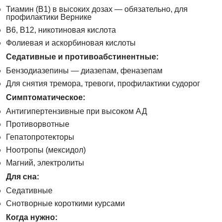
Тиамин (B1) в высоких дозах — обязательно, для
профилактики Вернике
B6, B12, никотиновая кислота
Фолиевая и аскорбиновая кислоты
Седативные и противоабстинентные:
Бензодиазепины — диазепам, феназепам
Для снятия тремора, тревоги, профилактики судорог
Симптоматическое:
Антигипертензивные при высоком АД
Противорвотные
Гепатопротекторы
Ноотропы (мексидол)
Магний, электролиты
Для сна:
Седативные
Снотворные короткими курсами
Когда нужно: