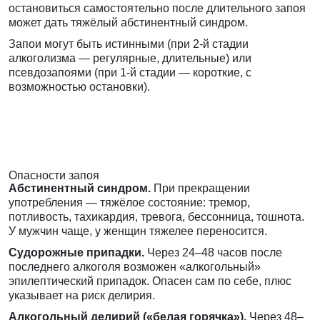
остановиться самостоятельно после длительного запоя
может дать тяжёлый абстинентный синдром.
Запои могут быть истинными (при 2-й стадии
алкоголизма — регулярные, длительные) или
псевдозапоями (при 1-й стадии — короткие, с
возможностью остановки).
Опасности запоя
Абстинентный синдром.
При прекращении
употребления — тяжёлое состояние: тремор,
потливость, тахикардия, тревога, бессонница, тошнота.
У мужчин чаще, у женщин тяжелее переносится.
Судорожные припадки.
Через 24–48 часов после
последнего алкоголя возможен «алкогольный»
эпилептический припадок. Опасен сам по себе, плюс
указывает на риск делирия.
Алкогольный делирий («белая горячка»).
Через 48–