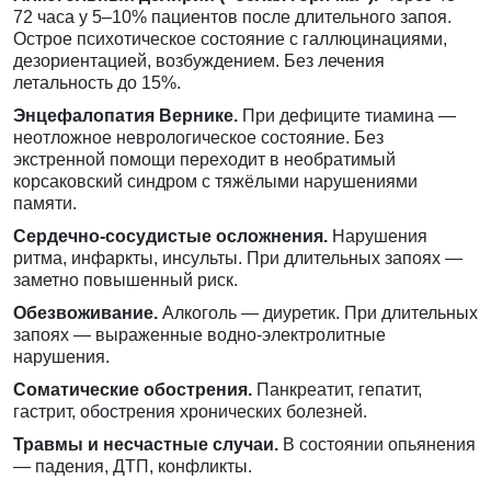
72 часа у 5–10% пациентов после длительного запоя.
Острое психотическое состояние с галлюцинациями,
дезориентацией, возбуждением. Без лечения
летальность до 15%.
Энцефалопатия Вернике.
При дефиците тиамина —
неотложное неврологическое состояние. Без
экстренной помощи переходит в необратимый
корсаковский синдром с тяжёлыми нарушениями
памяти.
Сердечно-сосудистые осложнения.
Нарушения
ритма, инфаркты, инсульты. При длительных запоях —
заметно повышенный риск.
Обезвоживание.
Алкоголь — диуретик. При длительных
запоях — выраженные водно-электролитные
нарушения.
Соматические обострения.
Панкреатит, гепатит,
гастрит, обострения хронических болезней.
Травмы и несчастные случаи.
В состоянии опьянения
— падения, ДТП, конфликты.