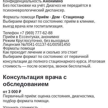
Конфиденциальность
Анонимно
Без постановки на учёт. Диагноз не передаётся в
психоневрологический диспансер.
Форматы помощи
Приём · Дом · Стационар
Выбираем формат по состоянию: приём в клинике,
выезд врача или госпитализация.
Телефон
+7 (969) 777-62-88
Приём
в Ессентуках, анонимно
Режим
Круглосуточно, без выходных
Лицензия
№Л041-01137-61/00581450
Форматы помощи
Как проходит лечение и сколько это стоит
Выбираем формат по состоянию: от первичной
консультации до полного стационарного курса. Итоговая
стоимость — после осмотра, звонок бесплатный.
Консультация врача с
обследованием
от 3 000 ₽
Первичный приём: оценка состояния, диагностика,
подбор формата помощи.
Уточнить стоимость →