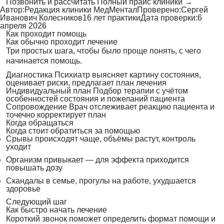
Позвонить и рассчитать
Полный прайс клиники →
Автор:
Редакция клиники МедМентал
Проверено:
Сергей
Иванович Колесников
16 лет практики
Дата проверки:
6
апреля 2026
Как проходит помощь
Как обычно проходит лечение
Три простых шага, чтобы было проще понять, с чего
начинается помощь.
Диагностика
Психиатр выясняет картину состояния,
оценивает риски, предлагает план лечения
Индивидуальный план
Подбор терапии с учётом
особенностей состояния и пожеланий пациента
Сопровождение
Врач отслеживает реакцию пациента и
точечно корректирует план
Когда обращаться
Когда стоит обратиться за помощью
Срывы происходят чаще, объёмы растут, контроль
уходит
Организм привыкает — для эффекта приходится
повышать дозу
Скандалы в семье, прогулы на работе, ухудшается
здоровье
Следующий шаг
Как быстро начать лечение
Короткий звонок поможет определить формат помощи и