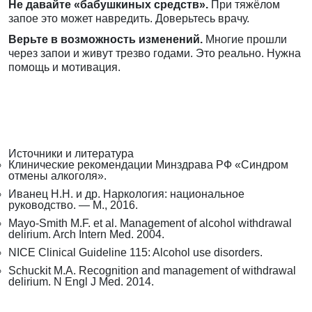
Не давайте «бабушкиных средств».
При тяжёлом
запое это может навредить. Доверьтесь врачу.
Верьте в возможность изменений.
Многие прошли
через запои и живут трезво годами. Это реально. Нужна
помощь и мотивация.
Источники и литература
Клинические рекомендации Минздрава РФ «Синдром
отмены алкоголя».
Иванец Н.Н. и др. Наркология: национальное
руководство. — М., 2016.
Mayo-Smith M.F. et al. Management of alcohol withdrawal
delirium. Arch Intern Med. 2004.
NICE Clinical Guideline 115: Alcohol use disorders.
Schuckit M.A. Recognition and management of withdrawal
delirium. N Engl J Med. 2014.