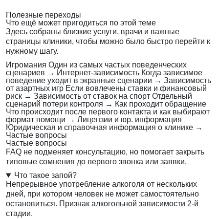
Полезные переходы
Что ещё может пригодиться по этой теме
Здесь собраны близкие услуги, врачи и важные
страницы клиники, чтобы можно было быстро перейти к
нужному шагу.
Игромания
Один из самых частых поведенческих
сценариев
→
Интернет-зависимость
Когда зависимое
поведение уходит в экранные сценарии
→
Зависимость
от азартных игр
Если вовлечены ставки и финансовый
риск
→
Зависимость от ставок на спорт
Отдельный
сценарий потери контроля
→
Как проходит обращение
Что происходит после первого контакта и как выбирают
формат помощи
→
Лицензии и юр. информация
Юридическая и справочная информация о клинике
→
Частые вопросы
Частые вопросы
FAQ не подменяет консультацию, но помогает закрыть
типовые сомнения до первого звонка или заявки.
Что такое запой?
Непрерывное употребление алкоголя от нескольких
дней, при котором человек не может самостоятельно
остановиться. Признак алкогольной зависимости 2-й
стадии.