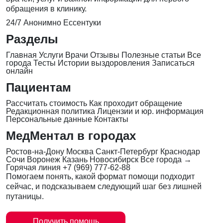
обращения в клинику.
24/7
Анонимно
Ессентуки
Разделы
Главная
Услуги
Врачи
Отзывы
Полезные статьи
Все
города
Тесты
Истории выздоровления
Записаться
онлайн
Пациентам
Рассчитать стоимость
Как проходит обращение
Редакционная политика
Лицензии и юр. информация
Персональные данные
Контакты
МедМентал в городах
Ростов-на-Дону
Москва
Санкт-Петербург
Краснодар
Сочи
Воронеж
Казань
Новосибирск
Все города →
Горячая линия
+7 (969) 777-62-88
Помогаем понять, какой формат помощи подходит
сейчас, и подсказываем следующий шаг без лишней
путаницы.
Получить помощь