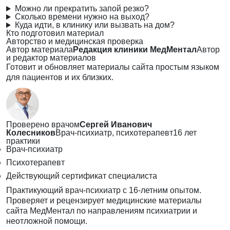
Можно ли прекратить запой резко?
Сколько времени нужно на выход?
Куда идти, в клинику или вызвать на дом?
Кто подготовил материал
Авторство и медицинская проверка
Автор материала
Редакция клиники МедМентал
Автор
и редактор материалов
Готовит и обновляет материалы сайта простым языком
для пациентов и их близких.
Проверено врачом
Сергей Иванович
Колесников
Врач-психиатр, психотерапевт
16 лет
практики
Врач-психиатр
Психотерапевт
Действующий сертификат специалиста
Практикующий врач-психиатр с 16-летним опытом.
Проверяет и рецензирует медицинские материалы
сайта МедМентал по направлениям психиатрии и
неотложной помощи.