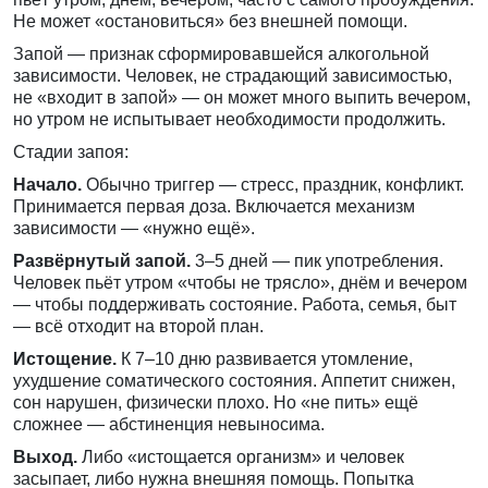
Не может «остановиться» без внешней помощи.
Запой — признак сформировавшейся алкогольной
зависимости. Человек, не страдающий зависимостью,
не «входит в запой» — он может много выпить вечером,
но утром не испытывает необходимости продолжить.
Стадии запоя:
Начало.
Обычно триггер — стресс, праздник, конфликт.
Принимается первая доза. Включается механизм
зависимости — «нужно ещё».
Развёрнутый запой.
3–5 дней — пик употребления.
Человек пьёт утром «чтобы не трясло», днём и вечером
— чтобы поддерживать состояние. Работа, семья, быт
— всё отходит на второй план.
Истощение.
К 7–10 дню развивается утомление,
ухудшение соматического состояния. Аппетит снижен,
сон нарушен, физически плохо. Но «не пить» ещё
сложнее — абстиненция невыносима.
Выход.
Либо «истощается организм» и человек
засыпает, либо нужна внешняя помощь. Попытка