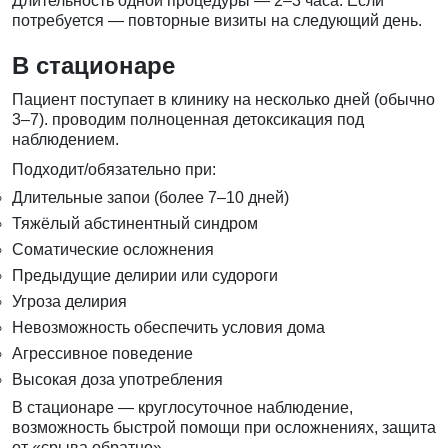
Длительность одной процедуры — 2–3 часа. Если
потребуется — повторные визиты на следующий день.
В стационаре
Пациент поступает в клинику на несколько дней (обычно
3–7). проводим полноценная детоксикация под
наблюдением.
Подходит/обязательно при:
Длительные запои (более 7–10 дней)
Тяжёлый абстинентный синдром
Соматические осложнения
Предыдущие делирии или судороги
Угроза делирия
Невозможность обеспечить условия дома
Агрессивное поведение
Высокая доза употребления
В стационаре — круглосуточное наблюдение,
возможность быстрой помощи при осложнениях, защита
от «срыва обратно».