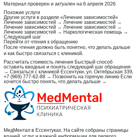
Материал проверен и актуален на
6 апреля 2026
Похожие услуги
Другие услуги в разделе «Лечение зависимостей»
Лечение зависимостей
→
Лечение зависимостей
→
Лечение зависимостей
→
Лечение зависимостей
→
Лечение зависимостей
→
Наркологическая помощь
→
Следующий шаг
Перейти от чтения к обращению
После чтения должно быть понятно, что делать дальше
и как быстро связаться с клиникой.
Рассчитать стоимость лечения
Быстрый способ
оставить вводные и понять следующий шаг обращения
→
Связаться с клиникой
Ессентуки, ул. Октябрьская 339,
+7 (969) 777-62-88
→
Позвонить на горячую линию
Если
хочется быстро понять, что делать дальше
→
МедМентал в Ессентуках. На сайте собраны страницы
врачей, услуг и важной информации для первого