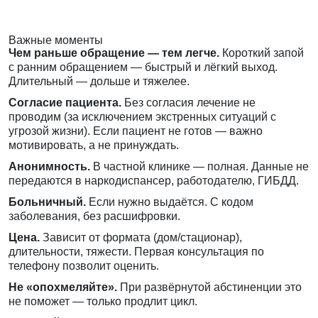
Важные моменты
Чем раньше обращение — тем легче.
Короткий запой
с ранним обращением — быстрый и лёгкий выход.
Длительный — дольше и тяжелее.
Согласие пациента.
Без согласия лечение не
проводим (за исключением экстренных ситуаций с
угрозой жизни). Если пациент не готов — важно
мотивировать, а не принуждать.
Анонимность.
В частной клинике — полная. Данные не
передаются в наркодиспансер, работодателю, ГИБДД.
Больничный.
Если нужно выдаётся. С кодом
заболевания, без расшифровки.
Цена.
Зависит от формата (дом/стационар),
длительности, тяжести. Первая консультация по
телефону позволит оценить.
Не «опохмеляйте».
При развёрнутой абстиненции это
не поможет — только продлит цикл.