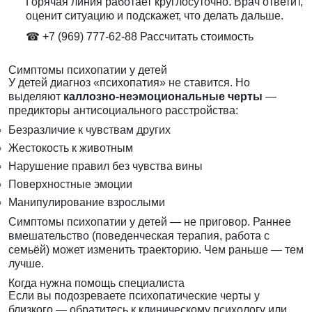
Горячая линия работает круглосуточно. Врач ответит,
оценит ситуацию и подскажет, что делать дальше.
☎ +7 (969) 777-62-88
Рассчитать стоимость
Симптомы психопатии у детей
У детей диагноз «психопатия» не ставится. Но
выделяют
каллозно-неэмоциональные черты
—
предикторы антисоциального расстройства:
Безразличие к чувствам других
Жестокость к животным
Нарушение правил без чувства вины
Поверхностные эмоции
Манипулирование взрослыми
Симптомы психопатии у детей — не приговор. Раннее
вмешательство (поведенческая терапия, работа с
семьёй) может изменить траекторию. Чем раньше — тем
лучше.
Когда нужна помощь специалиста
Если вы подозреваете психопатические черты у
близкого — обратитесь к клиническому психологу или