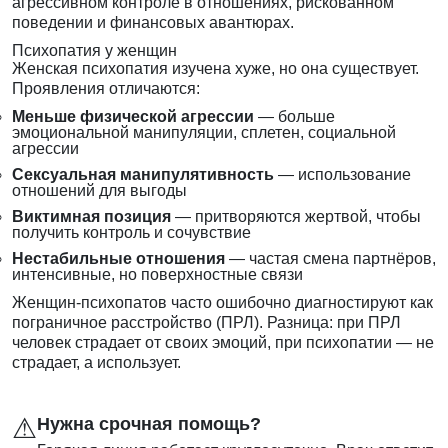
агрессивном контроле в отношениях, рискованном
поведении и финансовых авантюрах.
Психопатия у женщин
Женская психопатия изучена хуже, но она существует.
Проявления отличаются:
Меньше физической агрессии
— больше
эмоциональной манипуляции, сплетен, социальной
агрессии
Сексуальная манипулятивность
— использование
отношений для выгоды
Виктимная позиция
— притворяются жертвой, чтобы
получить контроль и сочувствие
Нестабильные отношения
— частая смена партнёров,
интенсивные, но поверхностные связи
Женщин-психопатов часто ошибочно диагностируют как
пограничное расстройство (ПРЛ). Разница: при ПРЛ
человек страдает от своих эмоций, при психопатии — не
страдает, а использует.
⚠
Нужна срочная помощь?