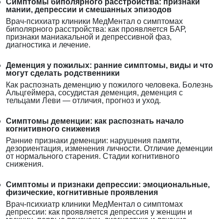
Симптомы биполярного расстройства: признаки
мании, депрессии и смешанных эпизодов
Врач-психиатр клиники МедМентал о симптомах
биполярного расстройства: как проявляется БАР,
признаки маниакальной и депрессивной фаз,
диагностика и лечение.
Деменция у пожилых: ранние симптомы, виды и что
могут сделать родственники
Как распознать деменцию у пожилого человека. Болезнь
Альцгеймера, сосудистая деменция, деменция с
тельцами Леви — отличия, прогноз и уход.
Симптомы деменции: как распознать начало
когнитивного снижения
Ранние признаки деменции: нарушения памяти,
дезориентация, изменения личности. Отличие деменции
от нормального старения. Стадии когнитивного
снижения.
Симптомы и признаки депрессии: эмоциональные,
физические, когнитивные проявления
Врач-психиатр клиники МедМентал о симптомах
депрессии: как проявляется депрессия у женщин и