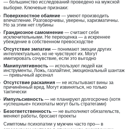
— большинство исследований проведено на мужской
выборке. Ключевые признаки:
Поверхностное обаяние
— умеют производить
впечатление. Разговорчивы, уверены, харизматичны.
Но за этим нет глубины
Грандиозное самомнение
— считают себя
исключительными. Не переоценка — а искреннее
убеждение в собственном превосходстве
Отсутствие эмпатии
— понимают эмоции других
интеллектуально, но не чувствуют их. Могут
имитировать сочувствие, если это выгодно
Манипулятивность
— используют людей как
инструменты. Ложь, газлайтинг, эмоциональный шантаж
— привычный арсенал
Отсутствие раскаяния
— не испытывают вины за
причинённый вред. Могут извиняться, но только
тактически
Импульсивность
— не планируют долгосрочно (хотя
«успешные» психопаты могут быть стратегами)
Безответственность
— не выполняют обязательств,
меняют работы, бросают проекты
Симптомы психопатии у мужчин часто про— в