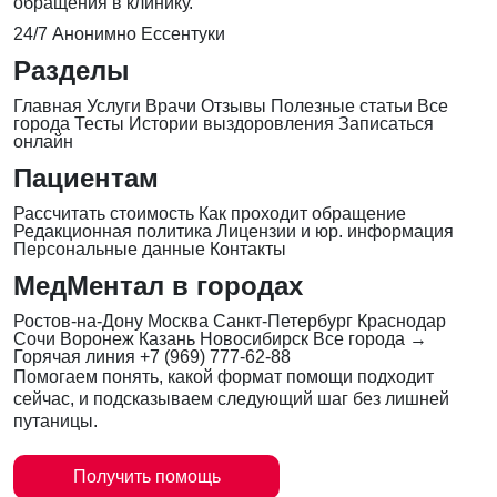
обращения в клинику.
24/7
Анонимно
Ессентуки
Разделы
Главная
Услуги
Врачи
Отзывы
Полезные статьи
Все
города
Тесты
Истории выздоровления
Записаться
онлайн
Пациентам
Рассчитать стоимость
Как проходит обращение
Редакционная политика
Лицензии и юр. информация
Персональные данные
Контакты
МедМентал в городах
Ростов-на-Дону
Москва
Санкт-Петербург
Краснодар
Сочи
Воронеж
Казань
Новосибирск
Все города →
Горячая линия
+7 (969) 777-62-88
Помогаем понять, какой формат помощи подходит
сейчас, и подсказываем следующий шаг без лишней
путаницы.
Получить помощь