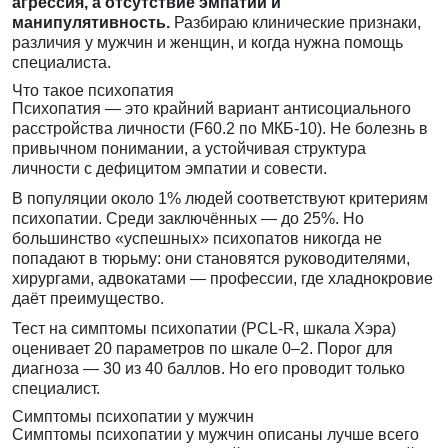
агрессия, а отсутствие эмпатии и
манипулятивность.
Разбираю клинические признаки,
различия у мужчин и женщин, и когда нужна помощь
специалиста.
Что такое психопатия
Психопатия — это крайний вариант антисоциального
расстройства личности (F60.2 по МКБ-10). Не болезнь в
привычном понимании, а устойчивая структура
личности с дефицитом эмпатии и совести.
В популяции около 1% людей соответствуют критериям
психопатии. Среди заключённых — до 25%. Но
большинство «успешных» психопатов никогда не
попадают в тюрьму: они становятся руководителями,
хирургами, адвокатами — профессии, где хладнокровие
даёт преимущество.
Тест на симптомы психопатии (PCL-R, шкала Хэра)
оценивает 20 параметров по шкале 0–2. Порог для
диагноза — 30 из 40 баллов. Но его проводит только
специалист.
Симптомы психопатии у мужчин
Симптомы психопатии у мужчин описаны лучше всего