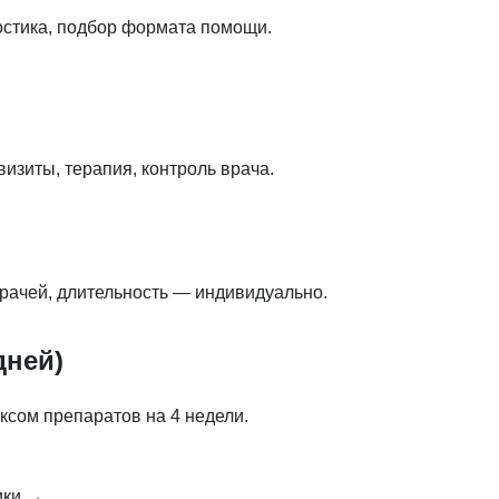
остика, подбор формата помощи.
изиты, терапия, контроль врача.
рачей, длительность — индивидуально.
дней)
ксом препаратов на 4 недели.
ики →