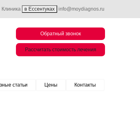
Клиника
в Ессентуках
info@moydiagnos.ru
Обратный звонок
Рассчитать стоимость лечения
зные статьи
Цены
Контакты