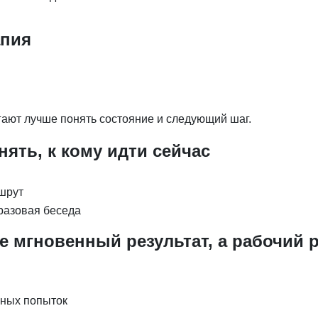
апия
ают лучше понять состояние и следующий шаг.
ять, к кому идти сейчас
ршрут
 разовая беседа
не мгновенный результат, а рабочий
чных попыток