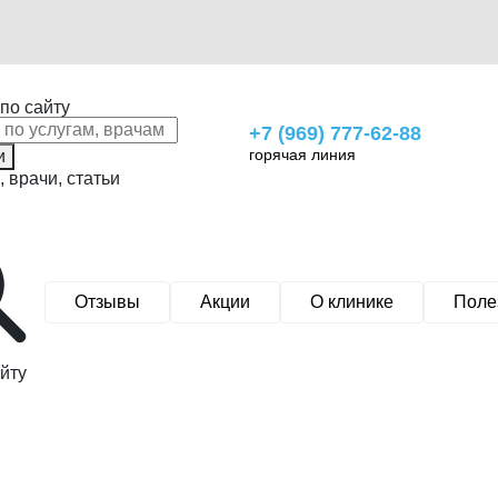
по сайту
+7 (969) 777-62-88
горячая линия
и
, врачи, статьи
Отзывы
Акции
О клинике
Поле
йту