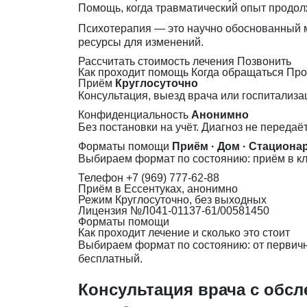
Помощь, когда травматический опыт продолж
Психотерапия — это научно обоснованный м
ресурсы для изменений.
Рассчитать стоимость лечения
Позвонить
Как проходит помощь
Когда обращаться
Про
Приём
Круглосуточно
Консультация, выезд врача или госпитализа
Конфиденциальность
Анонимно
Без постановки на учёт. Диагноз не передаё
Форматы помощи
Приём · Дом · Стациона
Выбираем формат по состоянию: приём в кл
Телефон
+7 (969) 777-62-88
Приём
в Ессентуках, анонимно
Режим
Круглосуточно, без выходных
Лицензия
№Л041-01137-61/00581450
Форматы помощи
Как проходит лечение и сколько это стоит
Выбираем формат по состоянию: от первично
бесплатный.
Консультация врача с обс