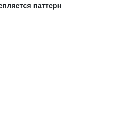
епляется паттерн