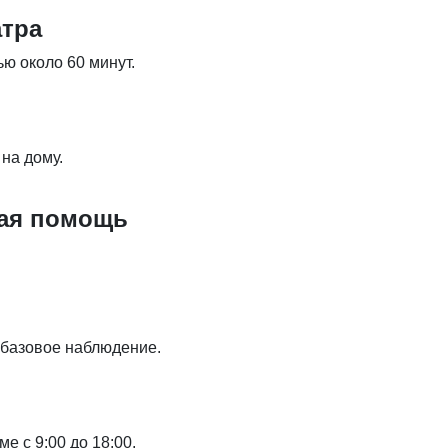
атра
ю около 60 минут.
на дому.
кая помощь
 базовое наблюдение.
е с 9:00 до 18:00.