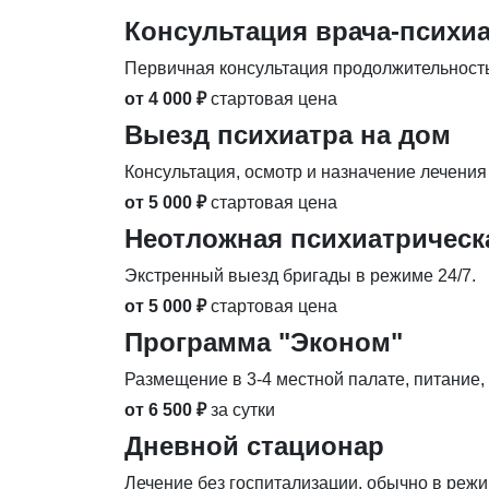
Консультация врача-психи
Первичная консультация продолжительность
от 4 000 ₽
стартовая цена
Выезд психиатра на дом
Консультация, осмотр и назначение лечения 
от 5 000 ₽
стартовая цена
Неотложная психиатричес
Экстренный выезд бригады в режиме 24/7.
от 5 000 ₽
стартовая цена
Программа "Эконом"
Размещение в 3-4 местной палате, питание,
от 6 500 ₽
за сутки
Дневной стационар
Лечение без госпитализации, обычно в режим