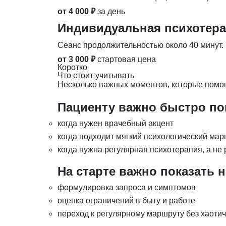
от 4 000 ₽
за день
Индивидуальная психотер
Сеанс продолжительностью около 40 минут.
от 3 000 ₽
стартовая цена
Коротко
Что стоит учитывать
Несколько важных моментов, которые помог
Пациенту важно быстро пон
когда нужен врачебный акцент
когда подходит мягкий психологический ма
когда нужна регулярная психотерапия, а не
На старте важно показать 
формулировка запроса и симптомов
оценка ограничений в быту и работе
переход к регулярному маршруту без хаоти