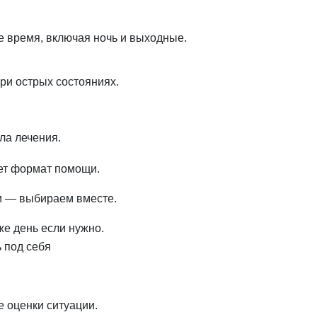
е время, включая ночь и выходные.
при острых состояниях.
ла лечения.
ет формат помощи.
зи — выбираем вместе.
же день если нужно.
 под себя
 оценки ситуации.