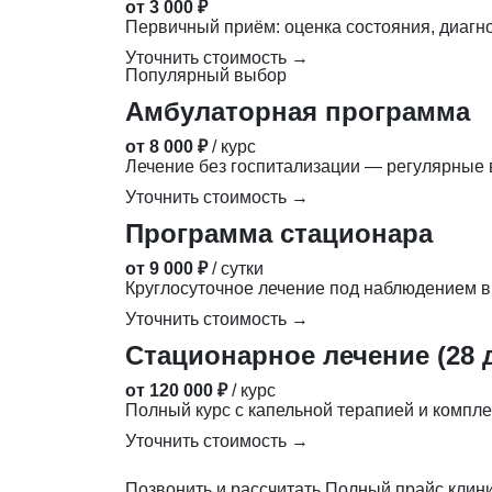
от 3 000 ₽
Первичный приём: оценка состояния, диагн
Уточнить стоимость →
Популярный выбор
Амбулаторная программа
от 8 000 ₽
/ курс
Лечение без госпитализации — регулярные в
Уточнить стоимость →
Программа стационара
от 9 000 ₽
/ сутки
Круглосуточное лечение под наблюдением в
Уточнить стоимость →
Стационарное лечение (28 
от 120 000 ₽
/ курс
Полный курс с капельной терапией и компле
Уточнить стоимость →
Позвонить и рассчитать
Полный прайс клин