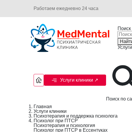
Работаем ежедневно 24 часа
Поиск 
Найт
Услуги
Услуги клиники
↗
Поиск по са
Главная
Услуги клиники
Психотерапия и поддержка психолога
Психолог при ПТСР
Психотерапия и психология
Психолог при ПТСР в Ессентуках