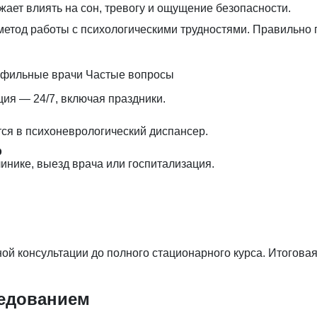
ает влиять на сон, тревогу и ощущение безопасности.
етод работы с психологическими трудностями. Правильно 
фильные врачи
Частые вопросы
ция — 24/7, включая праздники.
тся в психоневрологический диспансер.
р
инике, выезд врача или госпитализация.
й консультации до полного стационарного курса. Итоговая
ледованием