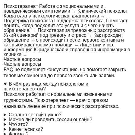
Психотерапевт
Работа с эмоциональными и
поведенческими симптомами
→
Клинический психолог
Когда важна психологическая диагностика
→
Поддержка психолога
Поддержка психолога. Помогает
понять, когда подходит эта услуга и с чего начать
обращение.
→
Психотерапия тревожных расстройств
Узкий сценарий под тревогу и стресс
→
Как проходит
обращение
Что происходит после первого контакта и
как выбирают формат помощи
→
Лицензии и юр.
информация
Юридическая и справочная информация о
клинике
→
Частые вопросы
Частые вопросы
FAQ не подменяет консультацию, но помогает закрыть
типовые сомнения до первого звонка или заявки.
В чём разница между психологом и
психотерапевтом?
Психолог работает с нормальными жизненными
трудностями. Психотерапевт — врач с правом
назначать лечение при психических расстройствах.
Сколько сессий нужно?
Можно ли проводить сессии онлайн?
Что это?
Какие техники?
Формат?