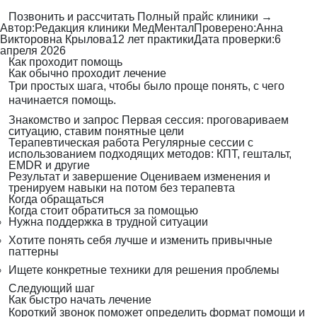
Позвонить и рассчитать
Полный прайс клиники →
Автор:
Редакция клиники МедМентал
Проверено:
Анна
Викторовна Крылова
12 лет практики
Дата проверки:
6
апреля 2026
Как проходит помощь
Как обычно проходит лечение
Три простых шага, чтобы было проще понять, с чего
начинается помощь.
Знакомство и запрос
Первая сессия: проговариваем
ситуацию, ставим понятные цели
Терапевтическая работа
Регулярные сессии с
использованием подходящих методов: КПТ, гештальт,
EMDR и другие
Результат и завершение
Оцениваем изменения и
тренируем навыки на потом без терапевта
Когда обращаться
Когда стоит обратиться за помощью
Нужна поддержка в трудной ситуации
Хотите понять себя лучше и изменить привычные
паттерны
Ищете конкретные техники для решения проблемы
Следующий шаг
Как быстро начать лечение
Короткий звонок поможет определить формат помощи и