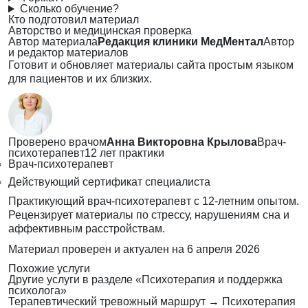
Сколько обучение?
Кто подготовил материал
Авторство и медицинская проверка
Автор материала
Редакция клиники МедМентал
Автор
и редактор материалов
Готовит и обновляет материалы сайта простым языком
для пациентов и их близких.
Проверено врачом
Анна Викторовна Крылова
Врач-
психотерапевт
12 лет практики
Врач-психотерапевт
Действующий сертификат специалиста
Практикующий врач-психотерапевт с 12-летним опытом.
Рецензирует материалы по стрессу, нарушениям сна и
аффективным расстройствам.
Материал проверен и актуален на
6 апреля 2026
Похожие услуги
Другие услуги в разделе «Психотерапия и поддержка
психолога»
Терапевтический тревожный маршрут
→
Психотерапия