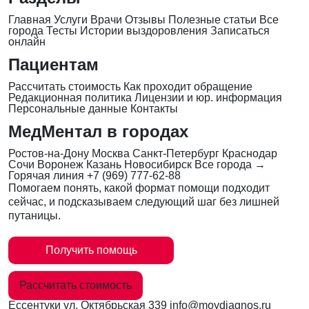
Главная
Услуги
Врачи
Отзывы
Полезные статьи
Все
города
Тесты
Истории выздоровления
Записаться
онлайн
Пациентам
Рассчитать стоимость
Как проходит обращение
Редакционная политика
Лицензии и юр. информация
Персональные данные
Контакты
МедМентал в городах
Ростов-на-Дону
Москва
Санкт-Петербург
Краснодар
Сочи
Воронеж
Казань
Новосибирск
Все города →
Горячая линия
+7 (969) 777-62-88
Помогаем понять, какой формат помощи подходит
сейчас, и подсказываем следующий шаг без лишней
путаницы.
Получить помощь
Рассчитать стоимость
Ессентуки
ул. Октябрьская 339
info@moydiagnos.ru