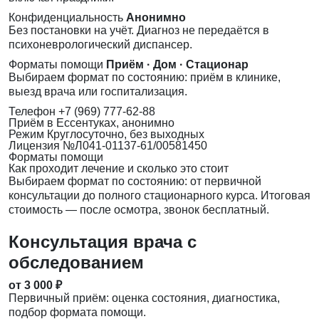
Конфиденциальность
Анонимно
Без постановки на учёт. Диагноз не передаётся в
психоневрологический диспансер.
Форматы помощи
Приём · Дом · Стационар
Выбираем формат по состоянию: приём в клинике,
выезд врача или госпитализация.
Телефон
+7 (969) 777-62-88
Приём
в Ессентуках, анонимно
Режим
Круглосуточно, без выходных
Лицензия
№Л041-01137-61/00581450
Форматы помощи
Как проходит лечение и сколько это стоит
Выбираем формат по состоянию: от первичной
консультации до полного стационарного курса. Итоговая
стоимость — после осмотра, звонок бесплатный.
Консультация врача с
обследованием
от 3 000 ₽
Первичный приём: оценка состояния, диагностика,
подбор формата помощи.