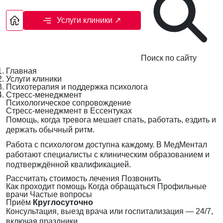
Услуги клиники
↗
Поиск по сайту
Главная
Услуги клиники
Психотерапия и поддержка психолога
Стресс-менеджмент
Психологическое сопровождение
Стресс-менеджмент в Ессентуках
Помощь, когда тревога мешает спать, работать, ездить и
держать обычный ритм.
Работа с психологом доступна каждому. В МедМентал
работают специалисты с клиническим образованием и
подтверждённой квалификацией.
Рассчитать стоимость лечения
Позвонить
Как проходит помощь
Когда обращаться
Профильные
врачи
Частые вопросы
Приём
Круглосуточно
Консультация, выезд врача или госпитализация — 24/7,
включая праздники.