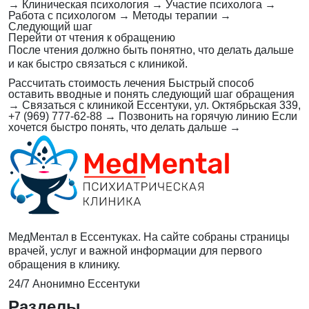
→
Клиническая психология
→
Участие психолога
→
Работа с психологом
→
Методы терапии
→
Следующий шаг
Перейти от чтения к обращению
После чтения должно быть понятно, что делать дальше
и как быстро связаться с клиникой.
Рассчитать стоимость лечения
Быстрый способ
оставить вводные и понять следующий шаг обращения
→
Связаться с клиникой
Ессентуки, ул. Октябрьская 339,
+7 (969) 777-62-88
→
Позвонить на горячую линию
Если
хочется быстро понять, что делать дальше
→
МедМентал в Ессентуках. На сайте собраны страницы
врачей, услуг и важной информации для первого
обращения в клинику.
24/7
Анонимно
Ессентуки
Разделы