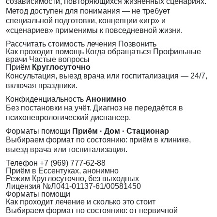
созависимости, повторяющихся жизненных сценариях.
Метод доступен для понимания — не требует
специальной подготовки, концепции «игр» и
«сценариев» применимы к повседневной жизни.
Рассчитать стоимость лечения
Позвонить
Как проходит помощь
Когда обращаться
Профильные
врачи
Частые вопросы
Приём
Круглосуточно
Консультация, выезд врача или госпитализация — 24/7,
включая праздники.
Конфиденциальность
Анонимно
Без постановки на учёт. Диагноз не передаётся в
психоневрологический диспансер.
Форматы помощи
Приём · Дом · Стационар
Выбираем формат по состоянию: приём в клинике,
выезд врача или госпитализация.
Телефон
+7 (969) 777-62-88
Приём
в Ессентуках, анонимно
Режим
Круглосуточно, без выходных
Лицензия
№Л041-01137-61/00581450
Форматы помощи
Как проходит лечение и сколько это стоит
Выбираем формат по состоянию: от первичной