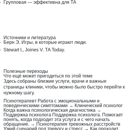
Групповая — эффективна для ТА
Источники и литература
Берн Э. Игры, в которые играют люди.
Stewart I., Joines V. TA Today.
Полезные переходы
Что ещё может пригодиться по этой теме
Здесь собраны близкие услуги, врачи и важные
страницы клиники, чтобы можно было быстро перейти к
нужному шагу.
Психотерапевт
Работа с эмоциональными и
поведенческими симптомами
→
Клинический психолог
Когда важна психологическая диагностика
→
Поддержка психолога
Поддержка психолога. Помогает
понять, когда подходит эта услуга и с чего начать
обращение.
→
Психотерапия тревожных расстройств
Узкий сценарий под тревогу и стресс
→
Как проходит