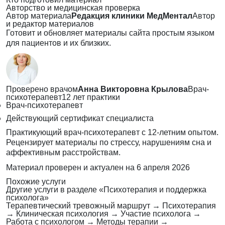
Авторство и медицинская проверка
Автор материала
Редакция клиники МедМентал
Автор
и редактор материалов
Готовит и обновляет материалы сайта простым языком
для пациентов и их близких.
Проверено врачом
Анна Викторовна Крылова
Врач-
психотерапевт
12 лет практики
Врач-психотерапевт
Действующий сертификат специалиста
Практикующий врач-психотерапевт с 12-летним опытом.
Рецензирует материалы по стрессу, нарушениям сна и
аффективным расстройствам.
Материал проверен и актуален на
6 апреля 2026
Похожие услуги
Другие услуги в разделе «Психотерапия и поддержка
психолога»
Терапевтический тревожный маршрут
→
Психотерапия
→
Клиническая психология
→
Участие психолога
→
Работа с психологом
→
Методы терапии
→