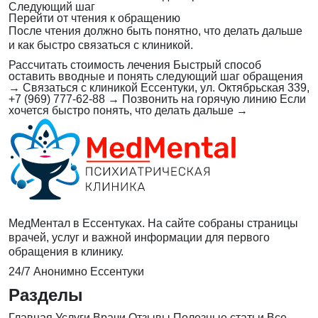
Следующий шаг
Перейти от чтения к обращению
После чтения должно быть понятно, что делать дальше
и как быстро связаться с клиникой.
Рассчитать стоимость лечения
Быстрый способ
оставить вводные и понять следующий шаг обращения
→
Связаться с клиникой
Ессентуки, ул. Октябрьская 339,
+7 (969) 777-62-88
→
Позвонить на горячую линию
Если
хочется быстро понять, что делать дальше
→
МедМентал в Ессентуках. На сайте собраны страницы
врачей, услуг и важной информации для первого
обращения в клинику.
24/7
Анонимно
Ессентуки
Разделы
Главная
Услуги
Врачи
Отзывы
Полезные статьи
Все