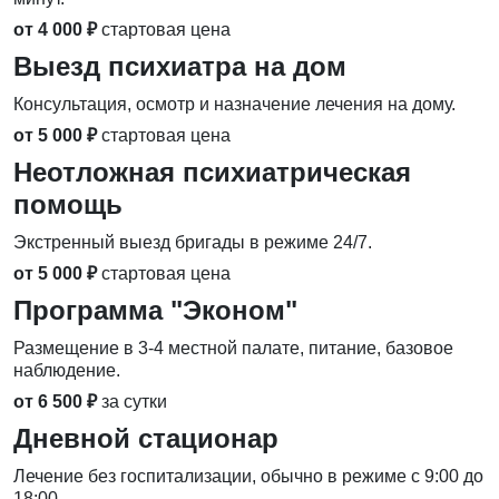
от 4 000 ₽
стартовая цена
Выезд психиатра на дом
Консультация, осмотр и назначение лечения на дому.
от 5 000 ₽
стартовая цена
Неотложная психиатрическая
помощь
Экстренный выезд бригады в режиме 24/7.
от 5 000 ₽
стартовая цена
Программа "Эконом"
Размещение в 3-4 местной палате, питание, базовое
наблюдение.
от 6 500 ₽
за сутки
Дневной стационар
Лечение без госпитализации, обычно в режиме с 9:00 до
18:00.