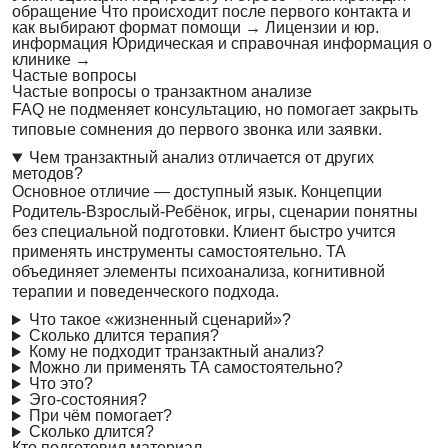
обращение
Что происходит после первого контакта и
как выбирают формат помощи
→
Лицензии и юр.
информация
Юридическая и справочная информация о
клинике
→
Частые вопросы
Частые вопросы о транзактном анализе
FAQ не подменяет консультацию, но помогает закрыть
типовые сомнения до первого звонка или заявки.
Чем транзактный анализ отличается от других
методов?
Основное отличие — доступный язык. Концепции
Родитель-Взрослый-Ребёнок, игры, сценарии понятны
без специальной подготовки. Клиент быстро учится
применять инструменты самостоятельно. ТА
объединяет элементы психоанализа, когнитивной
терапии и поведенческого подхода.
Что такое «жизненный сценарий»?
Сколько длится терапия?
Кому не подходит транзактный анализ?
Можно ли применять ТА самостоятельно?
Что это?
Эго-состояния?
При чём помогает?
Сколько длится?
Кто подготовил материал