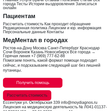
города
Тесты
Истории выздоровления
Записаться
онлайн
Пациентам
Рассчитать стоимость
Как проходит обращение
Редакционная политика
Лицензии и юр. информация
Персональные данные
Контакты
МедМентал в городах
Ростов-на-Дону
Москва
Санкт-Петербург
Краснодар
Сочи
Воронеж
Казань
Новосибирск
Все города →
Горячая линия
+7 (969) 777-62-88
Помогаем понять, какой формат помощи подходит
сейчас, и подсказываем следующий шаг без лишней
путаницы.
Получить помощь
Рассчитать стоимость
Ессентуки
ул. Октябрьская 339
info@moydiagnos.ru
Лицензия на медицинскую деятельность №
Л041-01137-