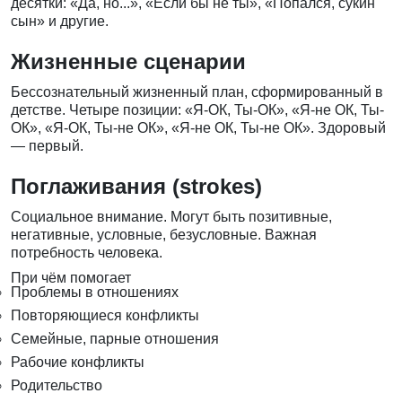
десятки: «Да, но...», «Если бы не ты», «Попался, сукин
сын» и другие.
Жизненные сценарии
Бессознательный жизненный план, сформированный в
детстве. Четыре позиции: «Я-ОК, Ты-ОК», «Я-не ОК, Ты-
ОК», «Я-ОК, Ты-не ОК», «Я-не ОК, Ты-не ОК». Здоровый
— первый.
Поглаживания (strokes)
Социальное внимание. Могут быть позитивные,
негативные, условные, безусловные. Важная
потребность человека.
При чём помогает
Проблемы в отношениях
Повторяющиеся конфликты
Семейные, парные отношения
Рабочие конфликты
Родительство